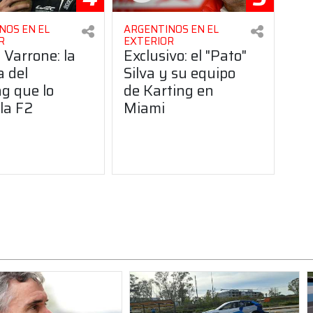
NOS EN EL
ARGENTINOS EN EL
R
EXTERIOR
 Varrone: la
Exclusivo: el "Pato"
a del
Silva y su equipo
g que lo
de Karting en
 la F2
Miami