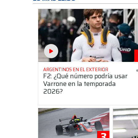
ARGENTINOS EN EL EXTERIOR
F2: ¿Qué número podría usar
Varrone en la temporada
2026?
3