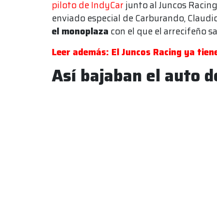
piloto de IndyCar
junto al Juncos Racing 
enviado especial de Carburando, Claudi
el monoplaza
con el que el arrecifeño sa
Leer además: El Juncos Racing ya tien
Así bajaban el auto d