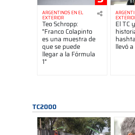
ARGENTINOS EN EL
ARGENTI
EXTERIOR
EXTERIO
Teo Schropp:
El TC y
"Franco Colapinto
histori
es una muestra de
hashta
que se puede
llevó a
llegar a la Fórmula
1"
TC2000