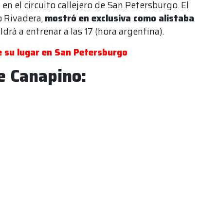
en el circuito callejero de San Petersburgo. El
o Rivadera,
mostró en exclusiva como alistaba
ldrá a entrenar a las 17 (hora argentina).
e su lugar en San Petersburgo
e Canapino: