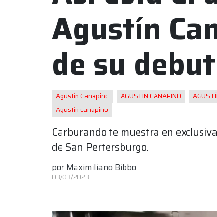
Agustín Can
de su debut
Agustín Canapino
AGUSTIN CANAPINO
AGUSTÍ
Agustín canapino
Carburando te muestra en exclusiva 
de San Pertersburgo.
por
Maximiliano Bibbo
03/03/2023