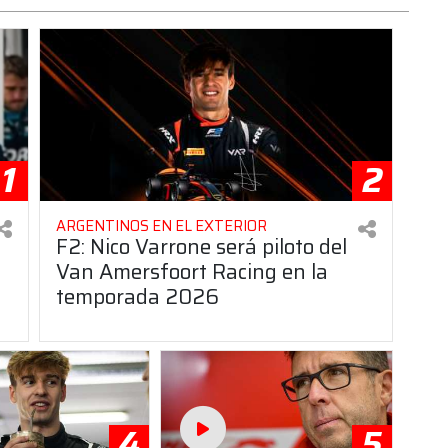
1
2
ARGENTINOS EN EL EXTERIOR
F2: Nico Varrone será piloto del
Van Amersfoort Racing en la
temporada 2026
4
5