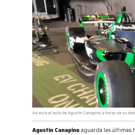
Así esta el auto de Agustín Canapino a horas de su deb
Agustín Canapino
aguarda las últimas 