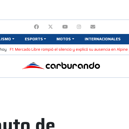
LISMO
ESPORTS
MOTOS
INTERNACIONALES
 hoy
F1: Mercado Libre rompió el silencio y explicó su ausencia en Alpin
auto de