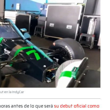
ut en la IndyCar
horas antes de lo que será
su debut oficial como