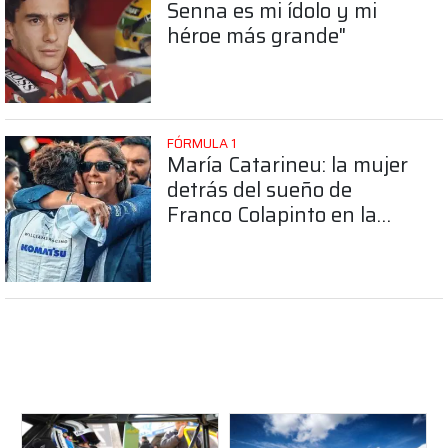
Senna es mi ídolo y mi
héroe más grande"
FÓRMULA 1
María Catarineu: la mujer
detrás del sueño de
Franco Colapinto en la
Fórmula 1