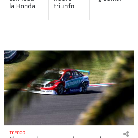
la Honda
triunfo
TC2000