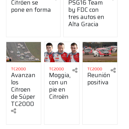
Citröen se
PSG16 Team
pone en forma
by FDC con
tres autos en
Alta Gracia
TC2000
TC2000
TC2000
Avanzan
Moggia,
Reunión
los
con un
positiva
Citroen
pie en
de Súper
Citroën
TC2000