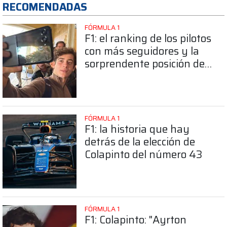
RECOMENDADAS
FÓRMULA 1
F1: el ranking de los pilotos
con más seguidores y la
sorprendente posición de
Colapinto
FÓRMULA 1
F1: la historia que hay
detrás de la elección de
Colapinto del número 43
FÓRMULA 1
F1: Colapinto: "Ayrton