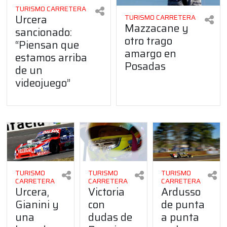
TURISMO CARRETERA
Urcera
TURISMO CARRETERA
Mazzacane y
sancionado:
otro trago
“Piensan que
amargo en
estamos arriba
Posadas
de un
videojuego”
TURISMO
TURISMO
TURISMO
CARRETERA
CARRETERA
CARRETERA
Urcera,
Victoria
Ardusso
Gianini y
con
de punta
una
dudas de
a punta