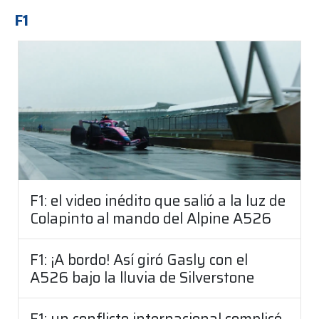
F1
F1: el video inédito que salió a la luz de
Colapinto al mando del Alpine A526
F1: ¡A bordo! Así giró Gasly con el
A526 bajo la lluvia de Silverstone
F1: un conflicto internacional complicó