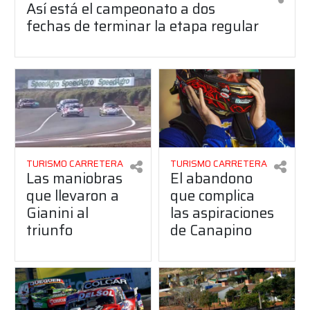
Así está el campeonato a dos
fechas de terminar la etapa regular
TURISMO CARRETERA
TURISMO CARRETERA
Las maniobras
El abandono
que llevaron a
que complica
Gianini al
las aspiraciones
triunfo
de Canapino