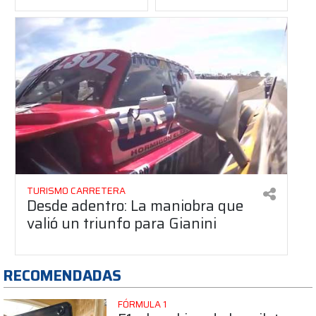
TURISMO CARRETERA
Desde adentro: La maniobra que
valió un triunfo para Gianini
RECOMENDADAS
FÓRMULA 1