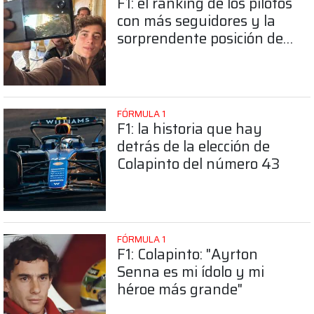
F1: el ranking de los pilotos
con más seguidores y la
sorprendente posición de
Colapinto
FÓRMULA 1
F1: la historia que hay
detrás de la elección de
Colapinto del número 43
FÓRMULA 1
F1: Colapinto: "Ayrton
Senna es mi ídolo y mi
héroe más grande"