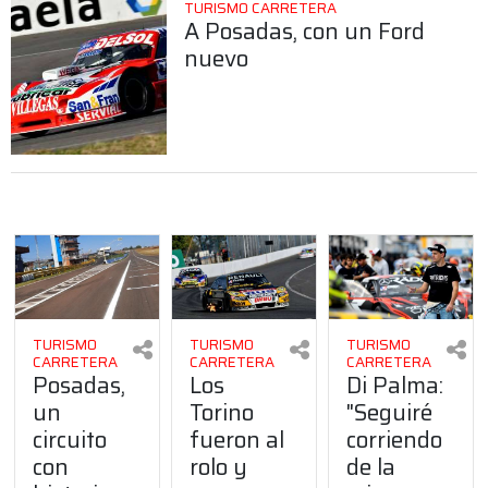
TURISMO CARRETERA
A Posadas, con un Ford
nuevo
TURISMO
TURISMO
TURISMO
CARRETERA
CARRETERA
CARRETERA
Posadas,
Los
Di Palma:
un
Torino
"Seguiré
circuito
fueron al
corriendo
con
rolo y
de la