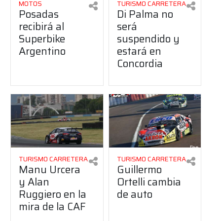
MOTOS
TURISMO CARRETERA
Posadas
Di Palma no
recibirá al
será
Superbike
suspendido y
Argentino
estará en
Concordia
TURISMO CARRETERA
TURISMO CARRETERA
Manu Urcera
Guillermo
y Alan
Ortelli cambia
Ruggiero en la
de auto
mira de la CAF