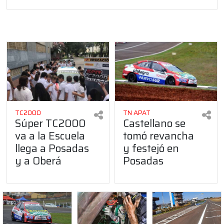
TC2000
TN APAT
Súper TC2000
Castellano se
va a la Escuela
tomó revancha
llega a Posadas
y festejó en
y a Oberá
Posadas