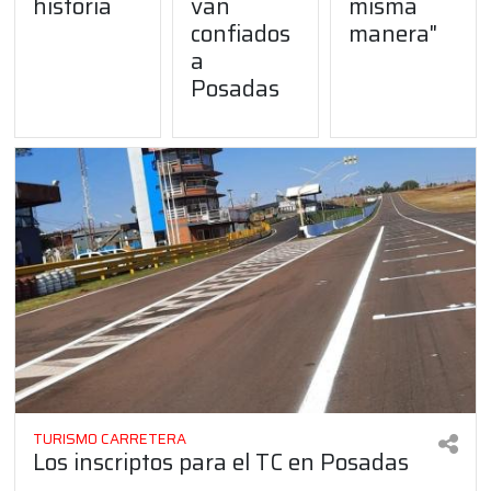
historia
van
misma
confiados
manera"
a
Posadas
TURISMO CARRETERA
Los inscriptos para el TC en Posadas