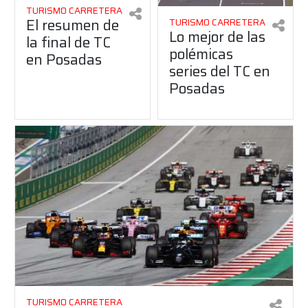
TURISMO CARRETERA
El resumen de
TURISMO CARRETERA
Lo mejor de las
la final de TC
polémicas
en Posadas
series del TC en
Posadas
TURISMO CARRETERA