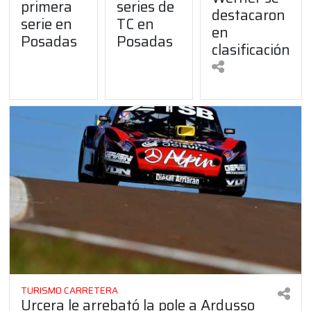
primera
series de
destacaron
serie en
TC en
en
Posadas
Posadas
clasificación
TURISMO CARRETERA
Urcera le arrebató la pole a Ardusso