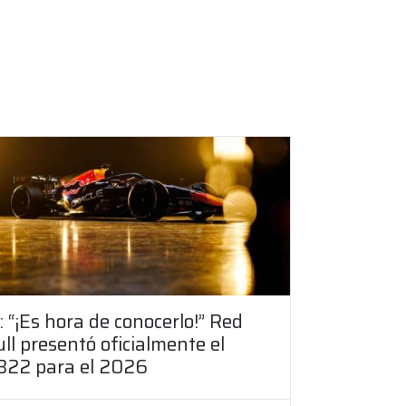
: “¡Es hora de conocerlo!” Red
ll presentó oficialmente el
B22 para el 2026