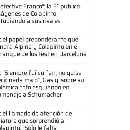
etective Franco”: la F1 publicó
mágenes de Colapinto
tudiando a sus rivales
: el papel preponderante que
ndrá Alpine y Colapinto en el
ranque de los test en Barcelona
: “Siempre fui su fan, no quise
cir nada malo”, Gasly, sobre su
lémica foto esquiando en
omenaje a Schumacher
: el llamado de atención de
iatore que sorprendió a
lapinto: “Sólo le falta