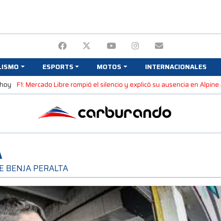
LISMO
ESPORTS
MOTOS
INTERNACIONALES
 hoy
F1: Mercado Libre rompió el silencio y explicó su ausencia en Alpin
A
E BENJA PERALTA