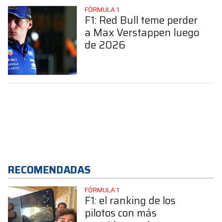
FÓRMULA 1
F1: Red Bull teme perder
a Max Verstappen luego
de 2026
RECOMENDADAS
FÓRMULA 1
F1: el ranking de los
pilotos con más