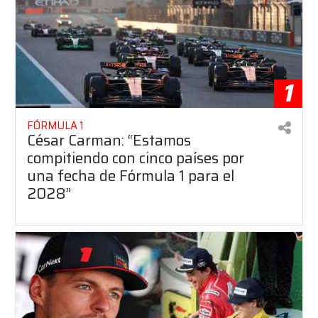
1
FÓRMULA 1
César Carman: “Estamos
compitiendo con cinco países por
una fecha de Fórmula 1 para el
2028”