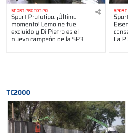
SPORT PROTOTIPO
SPORT P
Sport Prototipo: ¡Último
Sport P
momento! Lemoine fue
Eisenc
excluido y Di Pietro es el
consag
nuevo campeón de la SP3
La Pla
TC2000