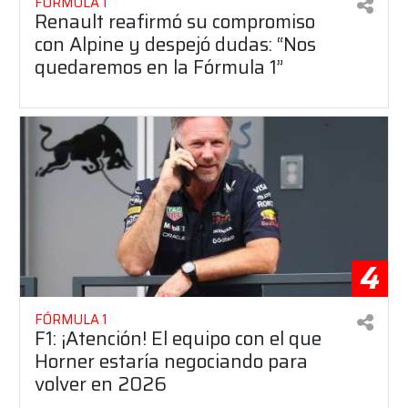
FÓRMULA 1
Renault reafirmó su compromiso
con Alpine y despejó dudas: “Nos
quedaremos en la Fórmula 1”
4
FÓRMULA 1
F1: ¡Atención! El equipo con el que
Horner estaría negociando para
volver en 2026