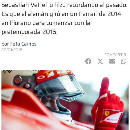
Sebastian Vettel lo hizo recordando al pasado.
Es que el alemán giró en un Ferrari de 2014
en Fiorano para comenzar con la
pretemporada 2016.
por
Fefo Camps
20/01/2016
COMPARTIR
Facebook
Twitter
mail
Wh