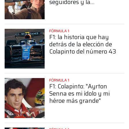
seguidores y la
sorprendente posición de
Colapinto
FÓRMULA 1
F1: la historia que hay
detrás de la elección de
Colapinto del número 43
FÓRMULA 1
F1: Colapinto: "Ayrton
Senna es mi ídolo y mi
héroe más grande"