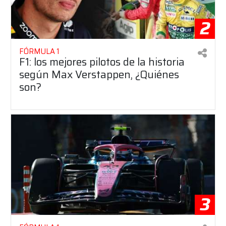
2
FÓRMULA 1
F1: los mejores pilotos de la historia
según Max Verstappen, ¿Quiénes
son?
3