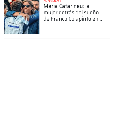
FÓRMULA 1
María Catarineu: la
mujer detrás del sueño
de Franco Colapinto en
la Fórmula 1