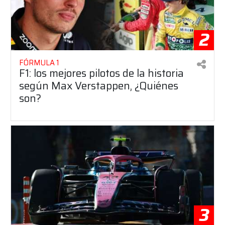
2
FÓRMULA 1
F1: los mejores pilotos de la historia
según Max Verstappen, ¿Quiénes
son?
3