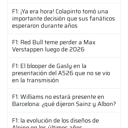
F1: ¡Ya era hora! Colapinto tomó una
importante decisión que sus fanáticos
esperaron durante años
F1: Red Bull teme perder a Max
Verstappen luego de 2026
F1: El blooper de Gasly en la
presentación del A526 que no se vio
en la transmisión
F1: Williams no estará presente en
Barcelona: ¿qué dijeron Sainz y Albon?
F1: la evolución de los diseños de
Alpine en los últimos años