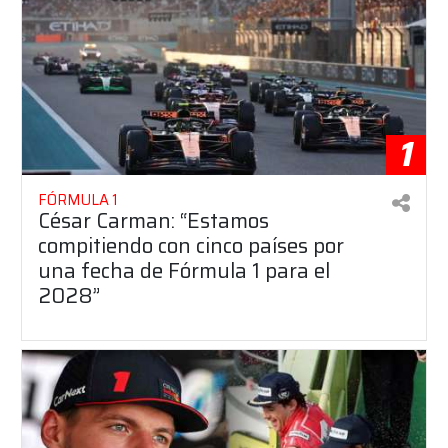
1
FÓRMULA 1
César Carman: “Estamos
compitiendo con cinco países por
una fecha de Fórmula 1 para el
2028”