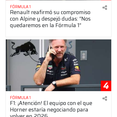
FÓRMULA 1
Renault reafirmó su compromiso
con Alpine y despejó dudas: “Nos
quedaremos en la Fórmula 1”
4
FÓRMULA 1
F1: ¡Atención! El equipo con el que
Horner estaría negociando para
volver en 2026