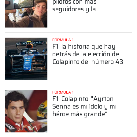
pilotos con más
seguidores y la
sorprendente posición de
Colapinto
FÓRMULA 1
F1: la historia que hay
detrás de la elección de
Colapinto del número 43
FÓRMULA 1
F1: Colapinto: "Ayrton
Senna es mi ídolo y mi
héroe más grande"