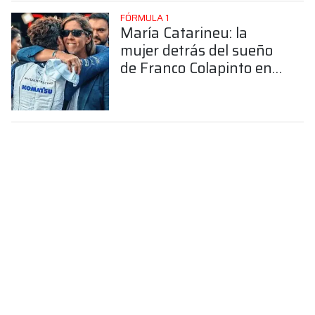
FÓRMULA 1
María Catarineu: la
mujer detrás del sueño
de Franco Colapinto en
la Fórmula 1