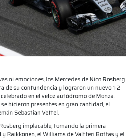
ivas ni emociones, los Mercedes de Nico Rosberg
ra de su contundencia y lograron un nuevo 1-2
1, celebrado en el veloz autódromo de Monza.
ue se hicieron presentes en gran cantidad, el
lemán Sebastian Vettel.
 Rosberg implacable, tomando la primera
l y Raikkonen, el Williams de Valtteri Bottas y el