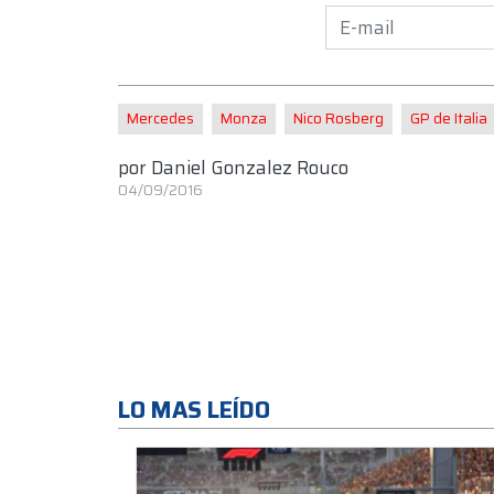
Mercedes
Monza
Nico Rosberg
GP de Italia
por
Daniel Gonzalez Rouco
04/09/2016
LO MAS LEÍDO