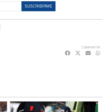
SUSCRIBIRME
COMPARTIR
Facebook
Twitter
mail
Whats