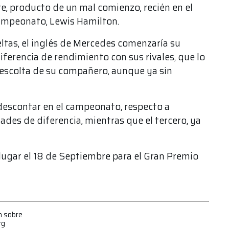
te, producto de un mal comienzo, recién en el
 campeonato, Lewis Hamilton.
eltas, el inglés de Mercedes comenzaría su
iferencia de rendimiento con sus rivales, que lo
e escolta de su compañero, aunque ya sin
descontar en el campeonato, respecto a
des de diferencia, mientras que el tercero, ya
lugar el 18 de Septiembre para el Gran Premio
n sobre
rg