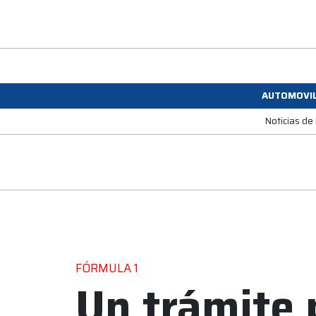
AUTOMOVI
Noticias de
FÓRMULA 1
Un trámite 