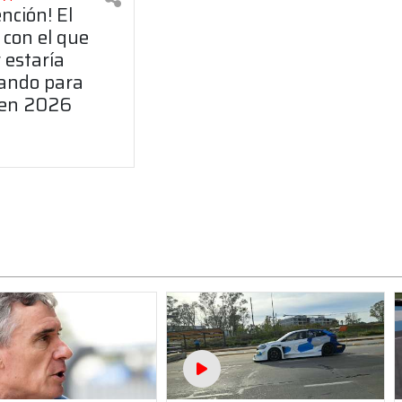
ención! El
 con el que
 estaría
ando para
 en 2026