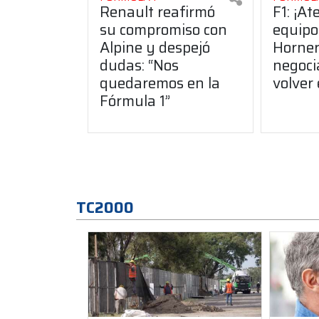
Renault reafirmó
F1: ¡At
su compromiso con
equipo
Alpine y despejó
Horner
dudas: “Nos
negoci
quedaremos en la
volver
Fórmula 1”
TC2000