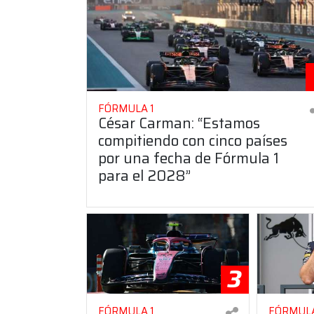
FÓRMULA 1
César Carman: “Estamos
compitiendo con cinco países
por una fecha de Fórmula 1
para el 2028”
3
FÓRMULA 1
FÓRMULA