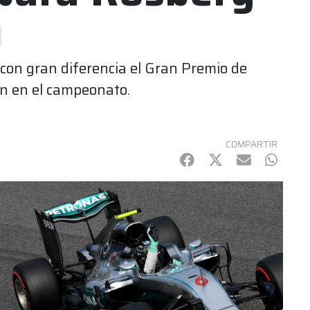
con gran diferencia el Gran Premio de
on en el campeonato.
COMPARTIR
Facebook
Twitter
mail
Whats