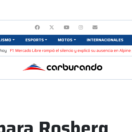
LISMO
ESPORTS
MOTOS
INTERNACIONALES
 hoy
F1: Mercado Libre rompió el silencio y explicó su ausencia en Alpin
para Rosberg