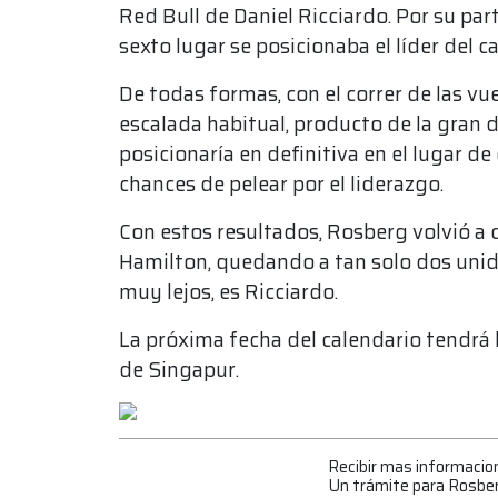
Red Bull de Daniel Ricciardo. Por su par
sexto lugar se posicionaba el líder del
De todas formas, con el correr de las vu
escalada habitual, producto de la gran d
posicionaría en definitiva en el lugar d
chances de pelear por el liderazgo.
Con estos resultados, Rosberg volvió a 
Hamilton, quedando a tan solo dos unida
muy lejos, es Ricciardo.
La próxima fecha del calendario tendrá 
de Singapur.
Recibir mas informacio
Un trámite para Rosbe