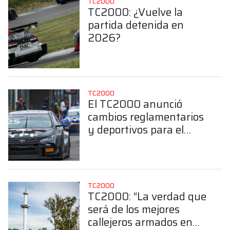
TC2000
TC2000: ¿Vuelve la
partida detenida en
2026?
TC2000
El TC2000 anunció
cambios reglamentarios
y deportivos para el
2026
TC2000
TC2000: “La verdad que
será de los mejores
callejeros armados en