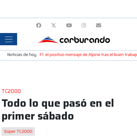
Noticias de hoy
F1: el positivo mensaje de Alpine tras el buen trab
TC2000
Todo lo que pasó en el
primer sábado
Súper TC2000