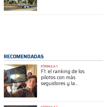
Argentina”
RECOMENDADAS
FÓRMULA 1
F1: el ranking de los
pilotos con más
seguidores y la
sorprendente posición de
Colapinto