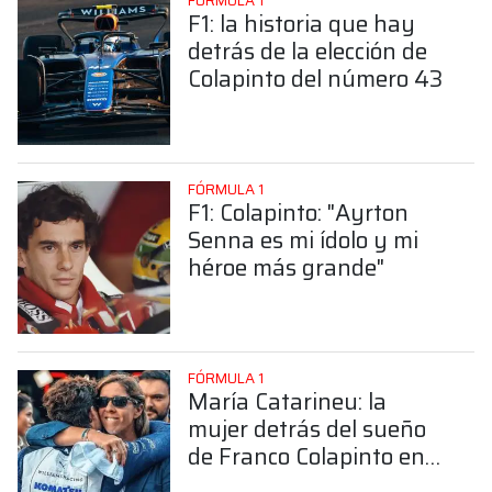
FÓRMULA 1
F1: la historia que hay
detrás de la elección de
Colapinto del número 43
FÓRMULA 1
F1: Colapinto: "Ayrton
Senna es mi ídolo y mi
héroe más grande"
FÓRMULA 1
María Catarineu: la
mujer detrás del sueño
de Franco Colapinto en
la Fórmula 1