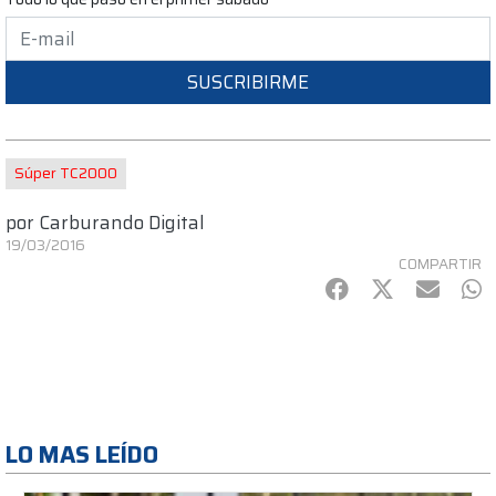
SUSCRIBIRME
Súper TC2000
por
Carburando Digital
19/03/2016
COMPARTIR
Facebook
Twitter
mail
Wh
LO MAS LEÍDO