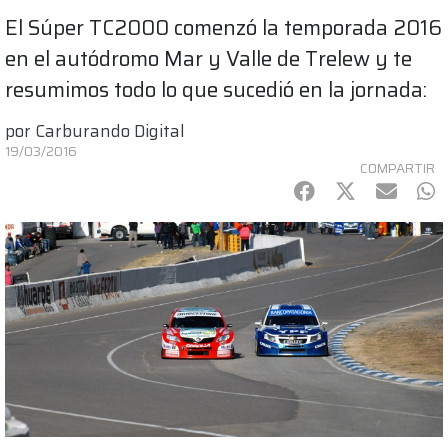
El Súper TC2000 comenzó la temporada 2016
en el autódromo Mar y Valle de Trelew y te
resumimos todo lo que sucedió en la jornada:
por
Carburando Digital
19/03/2016
COMPARTIR
Facebook
Twitter
mail
Wh