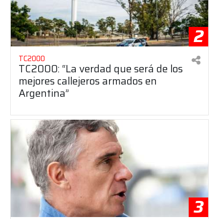
2
TC2000
TC2000: “La verdad que será de los
mejores callejeros armados en
Argentina”
3