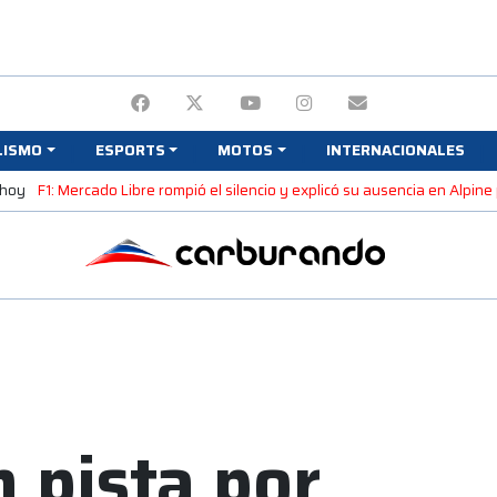
LISMO
ESPORTS
MOTOS
INTERNACIONALES
 hoy
F1: Mercado Libre rompió el silencio y explicó su ausencia en Alpin
 pista por