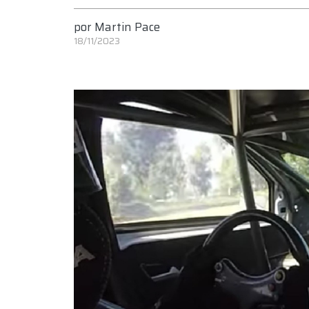
por
Martin Pace
18/11/2023