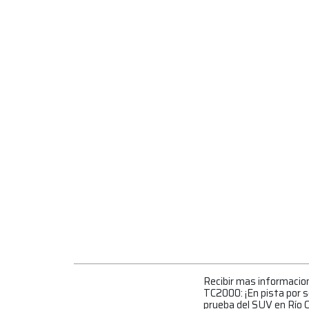
Recibir mas informacio
TC2000: ¡En pista por s
prueba del SUV en Río 