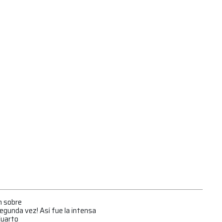
n sobre
egunda vez! Así fue la intensa
Cuarto