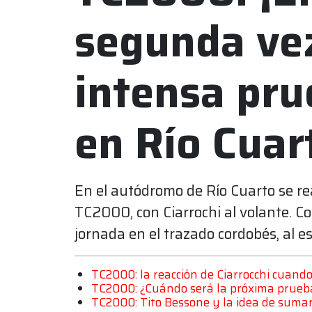
segunda vez
intensa pru
en Río Cuar
En el autódromo de Río Cuarto se re
TC2000, con Ciarrochi al volante. C
jornada en el trazado cordobés, al e
TC2000: la reacción de Ciarrocchi cuand
TC2000: ¿Cuándo será la próxima prueb
TC2000: Tito Bessone y la idea de suma