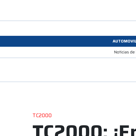
AUTOMOVI
Noticias de
TC2000
TC2000: ¡En