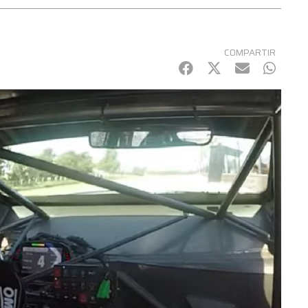
COMPARTIR
Facebook
Twitter
mail
Whats