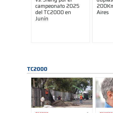
campeonato 2025
200Km
del TC2000 en
Aires
Junín
TC2000