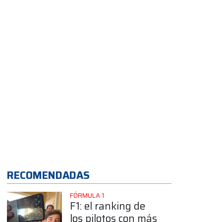
Buenos Aires
App
RECOMENDADAS
FÓRMULA 1
F1: el ranking de
los pilotos con más