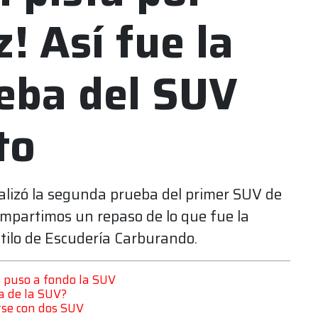
! Así fue la
eba del SUV
to
alizó la segunda prueba del primer SUV de
ompartimos un repaso de lo que fue la
stilo de Escudería Carburando.
o puso a fondo la SUV
a de la SUV?
rse con dos SUV