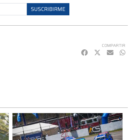
SUSCRIBIRME
COMPARTIR
Facebook
Twitter
mail
Whats