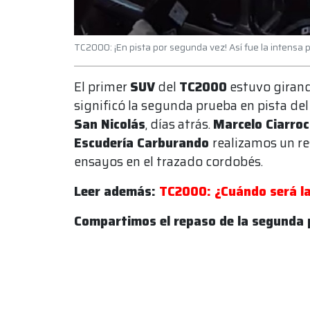
TC2000: ¡En pista por segunda vez! Así fue la intensa
El primer
SUV
del
TC2000
estuvo girand
significó la segunda prueba en pista del
San Nicolás
, días atrás.
Marcelo Ciarroc
Escudería Carburando
realizamos un re
ensayos en el trazado cordobés.
Leer además:
TC2000: ¿Cuándo será la
Compartimos el repaso de la segunda 