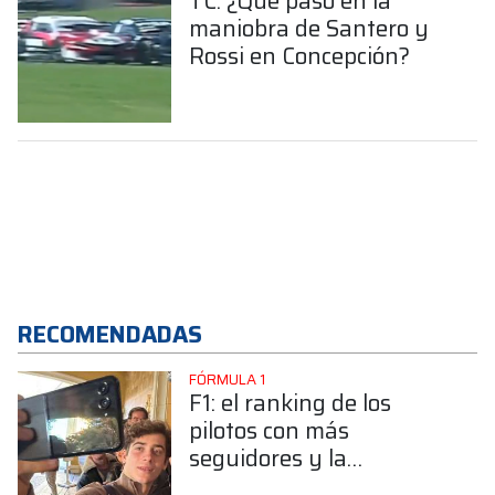
TC: ¿Qué pasó en la
maniobra de Santero y
Rossi en Concepción?
RECOMENDADAS
FÓRMULA 1
F1: el ranking de los
pilotos con más
seguidores y la
sorprendente posición de