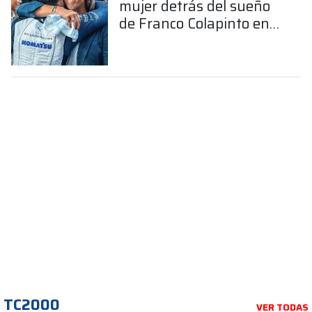
mujer detrás del sueño
de Franco Colapinto en
la Fórmula 1
TC2000
VER TODAS