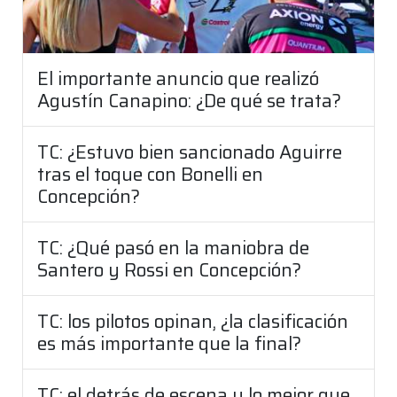
El importante anuncio que realizó
Agustín Canapino: ¿De qué se trata?
TC: ¿Estuvo bien sancionado Aguirre
tras el toque con Bonelli en
Concepción?
TC: ¿Qué pasó en la maniobra de
Santero y Rossi en Concepción?
TC: los pilotos opinan, ¿la clasificación
es más importante que la final?
TC: el detrás de escena y lo mejor que