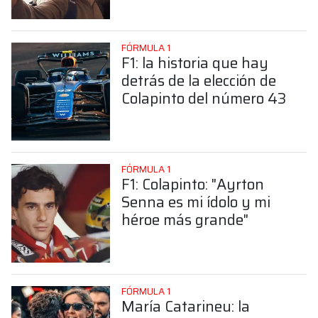
Colapinto
FÓRMULA 1
F1: la historia que hay
detrás de la elección de
Colapinto del número 43
FÓRMULA 1
F1: Colapinto: "Ayrton
Senna es mi ídolo y mi
héroe más grande"
FÓRMULA 1
María Catarineu: la