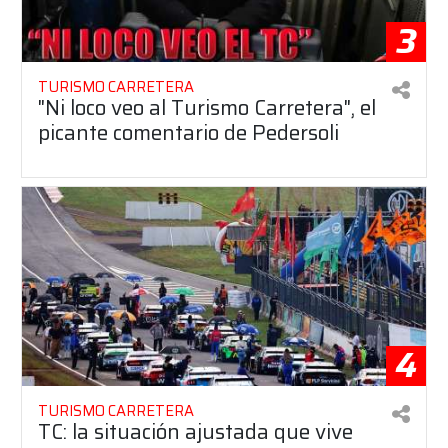
3
TURISMO CARRETERA
"Ni loco veo al Turismo Carretera", el
picante comentario de Pedersoli
4
TURISMO CARRETERA
TC: la situación ajustada que vive