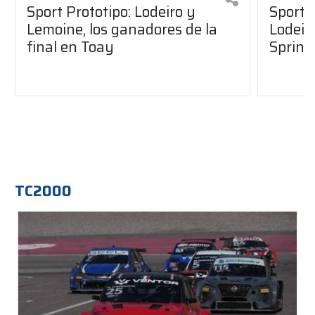
Sport Prototipo: Lodeiro y
Sport 
Lemoine, los ganadores de la
Lodeir
final en Toay
Sprint
TC2000