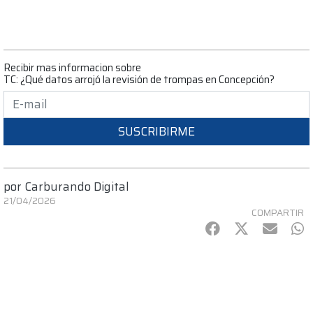
Recibir mas informacion sobre
TC: ¿Qué datos arrojó la revisión de trompas en Concepción?
SUSCRIBIRME
por
Carburando Digital
21/04/2026
COMPARTIR
Facebook
Twitter
mail
Wh