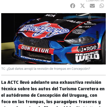
COMPARTIR
Facebook
Twitter
mail
Wh
TC: ¿Qué datos arrojó la revisión de trompas en Concepción?
La ACTC llevó adelante una exhaustiva revisión
técnica sobre los autos del Turismo Carretera en
el autódromo de Concepción del Uruguay, con
foco en las trompas, los paragolpes traseros y