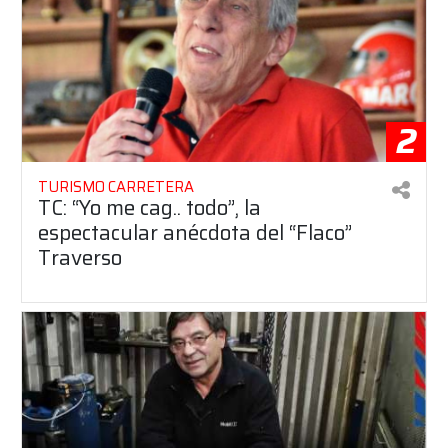
2
TURISMO CARRETERA
TC: “Yo me cag.. todo”, la
espectacular anécdota del “Flaco”
Traverso