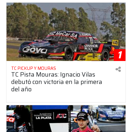
1
TC PICKUP Y MOURAS
TC Pista Mouras: Ignacio Vilas
debutó con victoria en la primera
del año