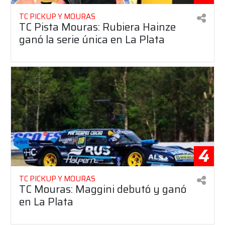
TC PICKUP Y MOURAS
TC Pista Mouras: Rubiera Hainze
ganó la serie única en La Plata
4
TC PICKUP Y MOURAS
TC Mouras: Maggini debutó y ganó
en La Plata