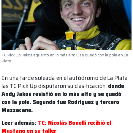
TC Pick Up: Jakos aguantó en lo más alto y se quedó con la pole en La
Plata
En una tarde soleada en el autódromo de La Plata,
las TC Pick Up disputaron su clasificación,
donde
Andy Jakos resistió en lo más alto y se quedó
con la pole. Segundo fue Rodríguez y tercero
Mazzacane.
Leer además:
TC: Nicolás Bonelli recibió el
Mustang en su taller