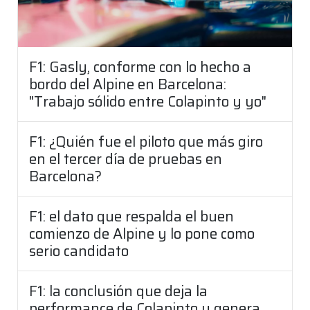
F1: Gasly, conforme con lo hecho a
bordo del Alpine en Barcelona:
"Trabajo sólido entre Colapinto y yo"
F1: ¿Quién fue el piloto que más giro
en el tercer día de pruebas en
Barcelona?
F1: el dato que respalda el buen
comienzo de Alpine y lo pone como
serio candidato
F1: la conclusión que deja la
performance de Colapinto y genera