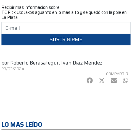
Recibir mas informacion sobre
TC Pick Up: Jakos aguantó en lo más alto y se quedó con la pole en
La Plata
SUSCRIBIRME
por
Roberto Berasategui
,
Ivan Diaz Mendez
23/03/2024
COMPARTIR
Facebook
Twitter
mail
Wh
LO MAS LEÍDO