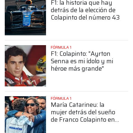
F1: la historia que hay
detrás de la elección de
Colapinto del número 43
FÓRMULA 1
F1: Colapinto: "Ayrton
Senna es mi ídolo y mi
héroe más grande"
FÓRMULA 1
María Catarineu: la
mujer detrás del sueño
de Franco Colapinto en
la Fórmula 1