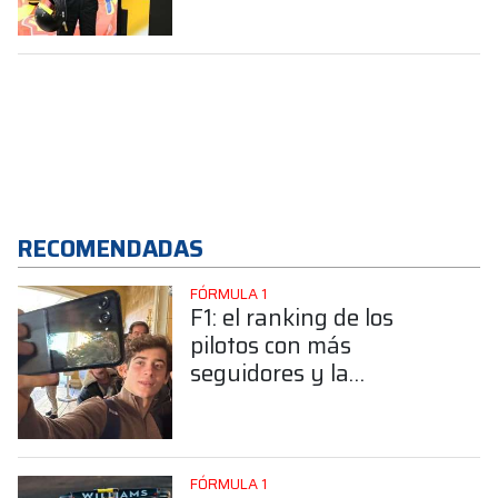
RECOMENDADAS
FÓRMULA 1
F1: el ranking de los
pilotos con más
seguidores y la
sorprendente posición de
Colapinto
FÓRMULA 1