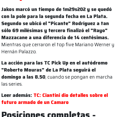
Jakos marcó un tiempo de 1m29s202 y se quedó
con la pole para la segunda fecha en La Plata.
Segundo se ubicó el "Picante" Rodríguez a tan
sólo 69 milésimas y tercero finalizó el "Rayo"
Mazzacane a una diferencia de 14 centésimas.
Mientras que cerraron el top five Mariano Werner y
Hernán Palazzo.
La acción para las TC Pick Up en el autódromo
"Roberto Mouras" de La Plata seguirá el
domingo a las 8.50
, cuando se pongan en marcha
las series.
Leer además:
TC: Ciantini dio detalles sobre el
futuro armado de un Camaro
Posiciones completas -