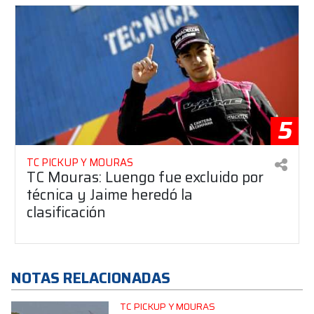
5
TC PICKUP Y MOURAS
TC Mouras: Luengo fue excluido por
técnica y Jaime heredó la
clasificación
NOTAS RELACIONADAS
TC PICKUP Y MOURAS