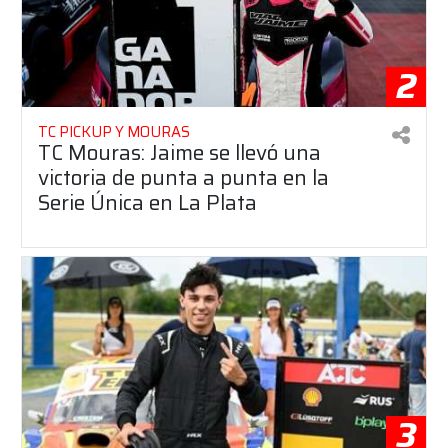
2
TC PICKUP Y MOURAS
TC Mouras: Jaime se llevó una
victoria de punta a punta en la
Serie Única en La Plata
3