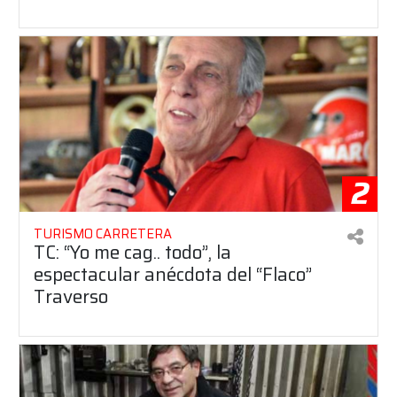
2
TURISMO CARRETERA
TC: “Yo me cag.. todo”, la
espectacular anécdota del “Flaco”
Traverso