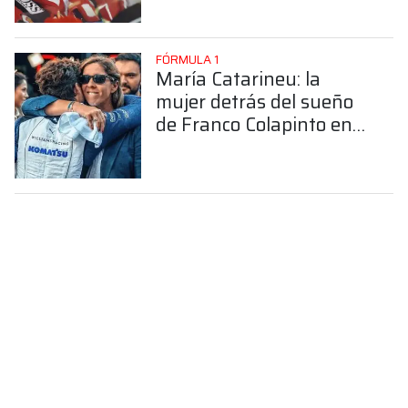
FÓRMULA 1
María Catarineu: la
mujer detrás del sueño
de Franco Colapinto en
la Fórmula 1