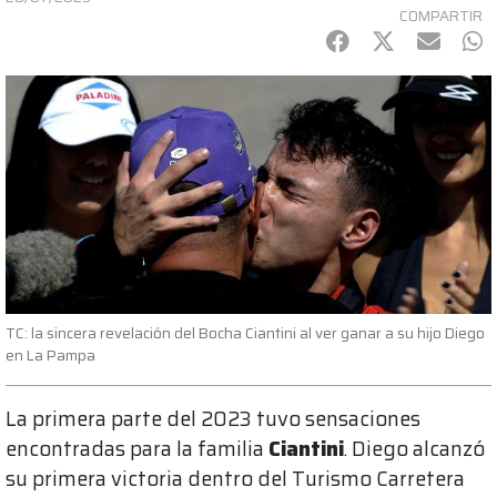
COMPARTIR
Facebook
Twitter
mail
Wh
TC: la sincera revelación del Bocha Ciantini al ver ganar a su hijo Diego
en La Pampa
La primera parte del 2023 tuvo sensaciones
encontradas para la familia
Ciantini
. Diego alcanzó
su primera victoria dentro del Turismo Carretera