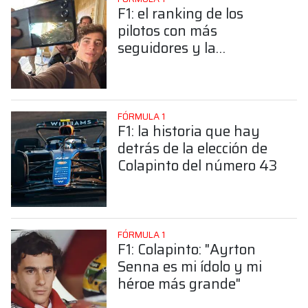
F1: el ranking de los
pilotos con más
seguidores y la
sorprendente posición de
Colapinto
FÓRMULA 1
F1: la historia que hay
detrás de la elección de
Colapinto del número 43
FÓRMULA 1
F1: Colapinto: "Ayrton
Senna es mi ídolo y mi
héroe más grande"