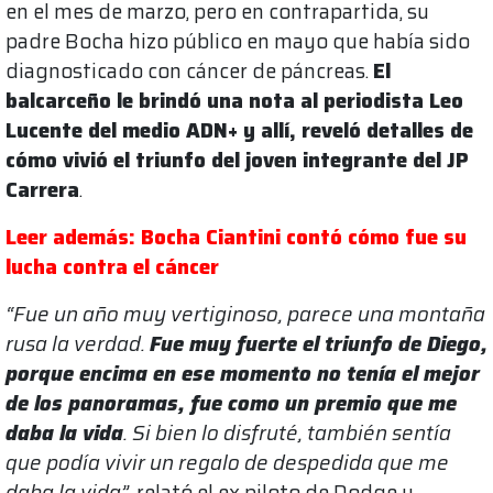
en el mes de marzo, pero en contrapartida, su
padre Bocha hizo público en mayo que había sido
diagnosticado con cáncer de páncreas.
El
balcarceño le brindó una nota al periodista Leo
Lucente del medio ADN+ y allí, reveló detalles de
cómo vivió el triunfo del joven integrante del JP
Carrera
.
Leer además: Bocha Ciantini contó cómo fue su
lucha contra el cáncer
“Fue un año muy vertiginoso, parece una montaña
rusa la verdad.
Fue muy fuerte el triunfo de Diego,
porque encima en ese momento no tenía el mejor
de los panoramas, fue como un premio que me
daba la vida
. Si bien lo disfruté, también sentía
que podía vivir un regalo de despedida que me
daba la vida”
, relató el ex piloto de Dodge y