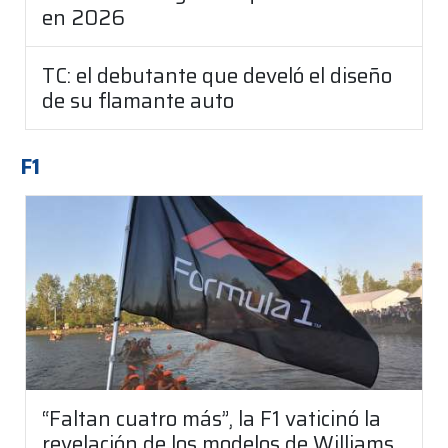
en 2026
TC: el debutante que develó el diseño
de su flamante auto
F1
“Faltan cuatro más”, la F1 vaticinó la
revelación de los modelos de Williams,