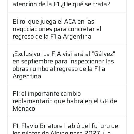
atención de la F1 ¿De qué se trata?
El rol que juega el ACA en las
negociaciones para concretar el
regreso de la F1 a Argentina
¡Exclusivo! La FIA visitará al "Gálvez"
en septiembre para inspeccionar las
obras rumbo al regreso de la F1 a
Argentina
F1: el importante cambio
reglamentario que habrá en el GP de
Mónaco
F1: Flavio Briatore habló del futuro de
los pilotos de Alpine para 2027 ¿Lo