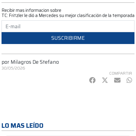
Recibir mas informacion sobre
TC: Fritzler le dió a Mercedes su mejor clasificación de la temporada
SUSCRIBIRME
por
Milagros De Stefano
30/05/2026
COMPARTIR
Facebook
Twitter
mail
Wh
LO MAS LEÍDO