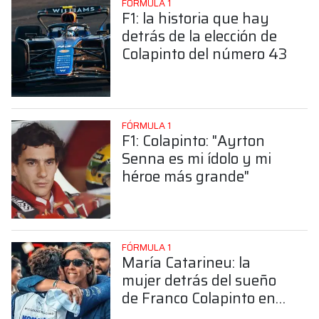
FÓRMULA 1
F1: la historia que hay
detrás de la elección de
Colapinto del número 43
FÓRMULA 1
F1: Colapinto: "Ayrton
Senna es mi ídolo y mi
héroe más grande"
FÓRMULA 1
María Catarineu: la
mujer detrás del sueño
de Franco Colapinto en
la Fórmula 1