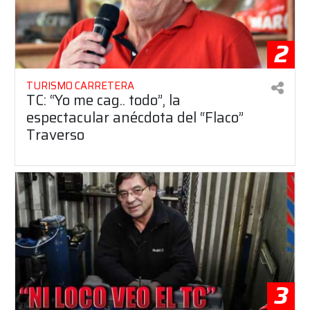
2
TURISMO CARRETERA
TC: “Yo me cag.. todo”, la
espectacular anécdota del “Flaco”
Traverso
3