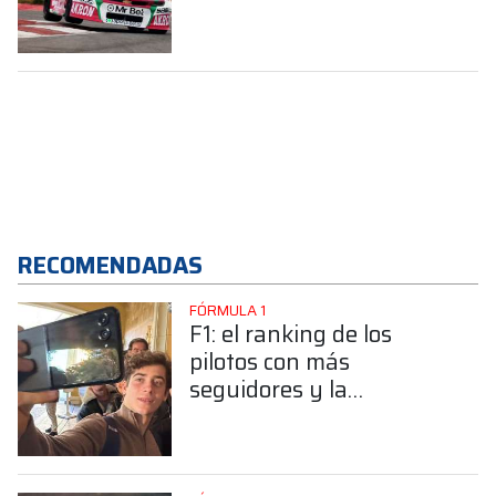
domingo
RECOMENDADAS
FÓRMULA 1
F1: el ranking de los
pilotos con más
seguidores y la
sorprendente posición de
Colapinto