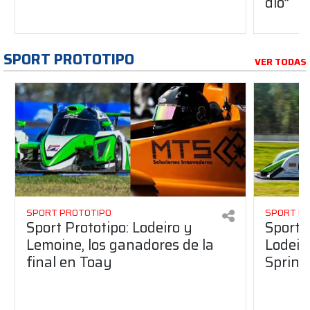
dio”
SPORT PROTOTIPO
VER TODAS
SPORT PROTOTIPO
SPORT P
Sport Prototipo: Lodeiro y
Sport 
Lemoine, los ganadores de la
Lodeir
final en Toay
Sprint