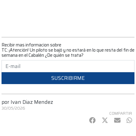
Recibir mas informacion sobre
TC: ¡Atención! Un piloto se bajó y no estará en lo que resta del fin de
semana en el Cabalén ¿De quién se trata?
SUSCRIBIRME
por
Ivan Diaz Mendez
30/05/2026
COMPARTIR
Facebook
Twitter
mail
Wh