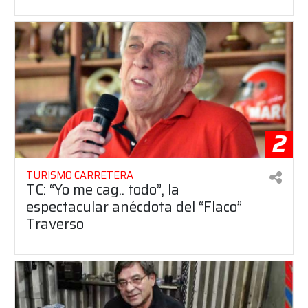
2
TURISMO CARRETERA
TC: “Yo me cag.. todo”, la
espectacular anécdota del “Flaco”
Traverso