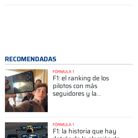
RECOMENDADAS
FÓRMULA 1
F1: el ranking de los
pilotos con más
seguidores y la
sorprendente posición de
Colapinto
FÓRMULA 1
F1: la historia que hay