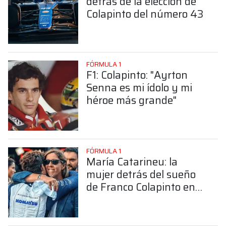
detrás de la elección de
Colapinto del número 43
FÓRMULA 1
F1: Colapinto: "Ayrton
Senna es mi ídolo y mi
héroe más grande"
FÓRMULA 1
María Catarineu: la
mujer detrás del sueño
de Franco Colapinto en
la Fórmula 1