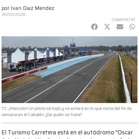
por
Ivan Diaz Mendez
30/05/2026
COMPARTIR
Facebook
Twitter
mail
Wh
TC: ¡Atención! Un piloto se bajó y no estará en lo que resta del fin de
semana en el Cabalén ¿De quién se trata?
El Turismo Carretera está en el autódromo "Oscar