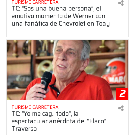
TURISMO CARRETERA
TC: “Sos una buena persona”, el
emotivo momento de Werner con
una fanática de Chevrolet en Toay
2
TURISMO CARRETERA
TC: “Yo me cag.. todo”, la
espectacular anécdota del “Flaco”
Traverso