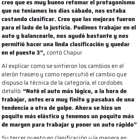
creo que es muy bueno retomar el protagonismo
que no teníamos los días sábado, nos estaba
costando clasificar. Creo que las mejoras fueron
para el lado de la justicia. Pudimos trabajar en el
auto y balancearlo, nos ayudó bastante y nos
permitió hacer una linda clasificación y quedar
en el puesto 3”,
contó Chapur.
Al explicar como se sintieron los cambios en el
alerón trasero y como repercutió el cambio que
dispuso la técnica de la categoría, el cordobés
detalló:
“Noté el auto más lógico, a la hora de
trabajar, antes era muy finito y pasabas de una
tendencia a otra de golpe. Ahora se hizo un
poquito más elástico y tenemos un poquito más
de margen para trabajar y poner un auto rápido”
Su tercer puesto en clasificación y la manera en