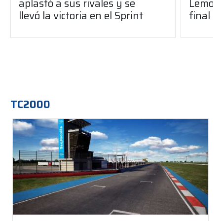
aplastó a sus rivales y se
Lemoin
llevó la victoria en el Sprint
final 
TC2000