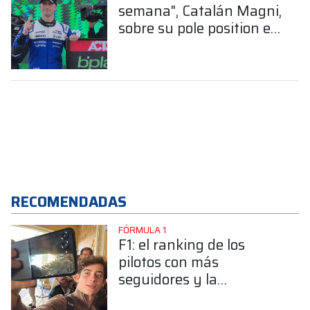
semana", Catalán Magni,
sobre su pole position en
Alta Gracia
RECOMENDADAS
FÓRMULA 1
F1: el ranking de los
pilotos con más
seguidores y la
sorprendente posición de