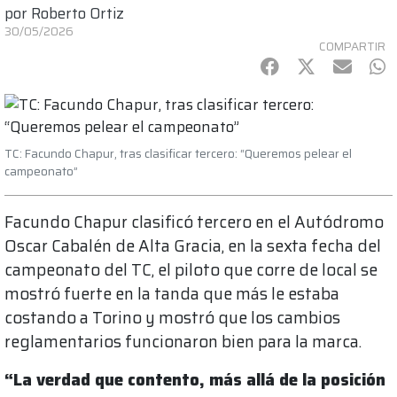
por
Roberto Ortiz
30/05/2026
COMPARTIR
Facebook
Twitter
mail
Wh
TC: Facundo Chapur, tras clasificar tercero: “Queremos pelear el
campeonato”
Facundo Chapur clasificó tercero en el Autódromo
Oscar Cabalén de Alta Gracia, en la sexta fecha del
campeonato del TC, el piloto que corre de local se
mostró fuerte en la tanda que más le estaba
costando a Torino y mostró que los cambios
reglamentarios funcionaron bien para la marca.
“La verdad que contento, más allá de la posición