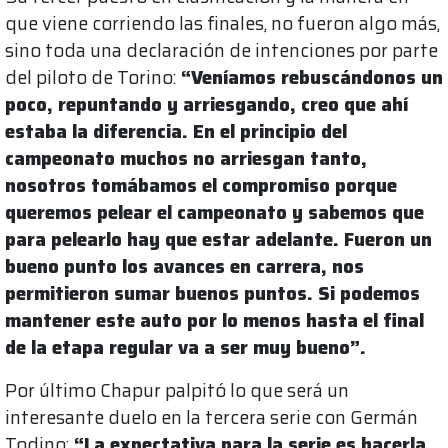
que viene corriendo las finales, no fueron algo más,
sino toda una declaración de intenciones por parte
del piloto de Torino:
“Veníamos rebuscándonos un
poco, repuntando y arriesgando, creo que ahí
estaba la diferencia. En el principio del
campeonato muchos no arriesgan tanto,
nosotros tomábamos el compromiso porque
queremos pelear el campeonato y sabemos que
para pelearlo hay que estar adelante. Fueron un
bueno punto los avances en carrera, nos
permitieron sumar buenos puntos. Si podemos
mantener este auto por lo menos hasta el final
de la etapa regular va a ser muy bueno”.
Por último Chapur palpitó lo que será un
interesante duelo en la tercera serie con Germán
Todino:
“La expectativa para la serie es hacerla