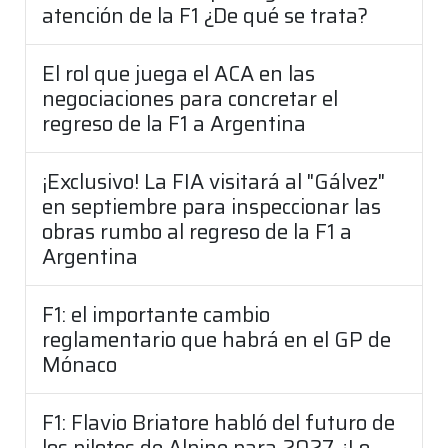
atención de la F1 ¿De qué se trata?
El rol que juega el ACA en las
negociaciones para concretar el
regreso de la F1 a Argentina
¡Exclusivo! La FIA visitará al "Gálvez"
en septiembre para inspeccionar las
obras rumbo al regreso de la F1 a
Argentina
F1: el importante cambio
reglamentario que habrá en el GP de
Mónaco
F1: Flavio Briatore habló del futuro de
los pilotos de Alpine para 2027 ¿Lo