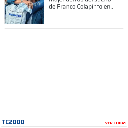
de Franco Colapinto en
la Fórmula 1
TC2000
VER TODAS