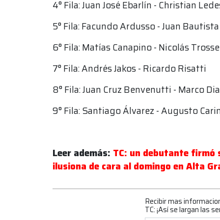
4° Fila: Juan José Ebarlín - Christian Le
5° Fila: Facundo Ardusso - Juan Bautist
6° Fila: Matías Canapino - Nicolás Trosse
7° Fila: Andrés Jakos - Ricardo Risatti
8° Fila: Juan Cruz Benvenutti - Marco Di
9° Fila: Santiago Álvarez - Augusto Carin
Leer además:
TC: un debutante firmó s
ilusiona de cara al domingo en Alta Gr
Recibir mas informacio
TC: ¡Así se largan las se