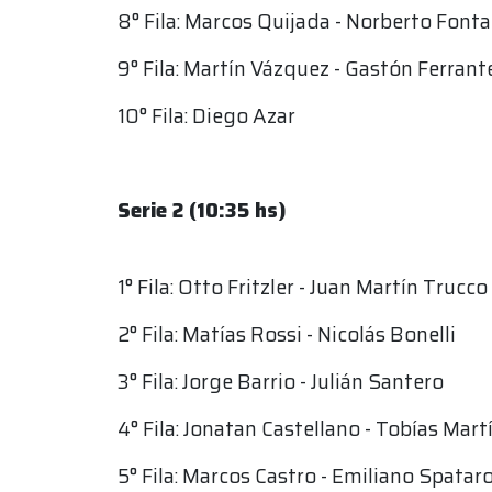
8° Fila: Marcos Quijada - Norberto Font
9° Fila: Martín Vázquez - Gastón Ferrant
10° Fila: Diego Azar
Serie 2 (10:35 hs)
1° Fila: Otto Fritzler - Juan Martín Trucco
2° Fila: Matías Rossi - Nicolás Bonelli
3° Fila: Jorge Barrio - Julián Santero
4° Fila: Jonatan Castellano - Tobías Mart
5° Fila: Marcos Castro - Emiliano Spatar