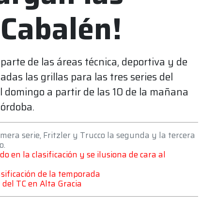
 Cabalén!
 parte de las áreas técnica, deportiva y de
as las grillas para las tres series del
l domingo a partir de las 10 de la mañana
Córdoba.
era serie, Fritzler y Trucco la segunda y la tercera
o.
 en la clasificación y se ilusiona de cara al
lasificación de la temporada
 del TC en Alta Gracia