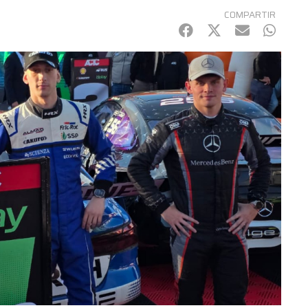
COMPARTIR
Facebook
Twitter
mail
Whats