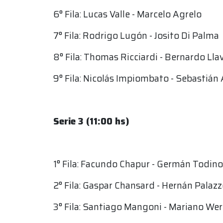
6° Fila: Lucas Valle - Marcelo Agrelo
7° Fila: Rodrigo Lugón - Josito Di Palma
8° Fila: Thomas Ricciardi - Bernardo Lla
9° Fila: Nicolás Impiombato - Sebastián 
Serie 3 (11:00 hs)
1° Fila: Facundo Chapur - Germán Todino
2° Fila: Gaspar Chansard - Hernán Palaz
3° Fila: Santiago Mangoni - Mariano We