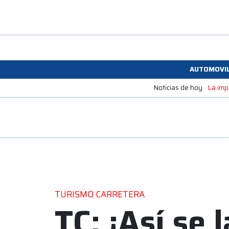
AUTOMOVI
Noticias de hoy
La imp
TURISMO CARRETERA
TC: ¡Así se 