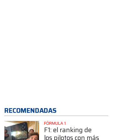
App
RECOMENDADAS
FÓRMULA 1
F1: el ranking de
los pilotos con más