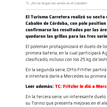
TC: ¡Así se largan las series en el Cabalén!
El Turismo Carretera realizó su sexta 
Cabalén de Córdoba, con pole positio
confirmarse los resultados por las áre
quedaron las grillas para las tres ser
El poleman protagonizará el duelo de lo
primera batería, en la cual participará 
clasificado, incluso con los 25 kg de la
En la segunda serie, Otto Frtitler partir
e intentará darle a Mercedes su primera 
Leer además:
TC: Fritzler le dió a Me
En la tercera serie, un interesante duelo
su Torino que presenta mejoras en el aler