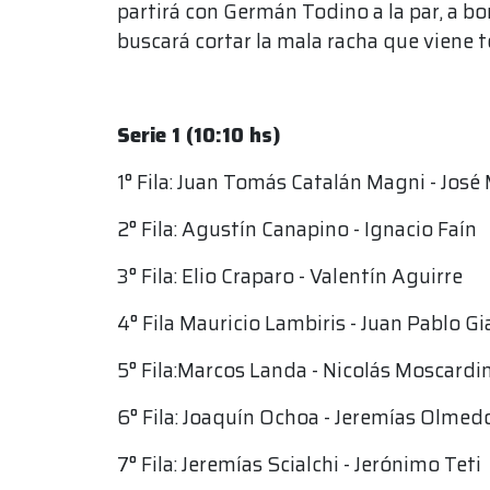
partirá con Germán Todino a la par, a b
buscará cortar la mala racha que viene 
Serie 1 (10:10 hs)
1° Fila: Juan Tomás Catalán Magni - José
2° Fila: Agustín Canapino - Ignacio Faín
3° Fila: Elio Craparo - Valentín Aguirre
4° Fila Mauricio Lambiris - Juan Pablo Gi
5° Fila:Marcos Landa - Nicolás Moscardin
6° Fila: Joaquín Ochoa - Jeremías Olmed
7° Fila: Jeremías Scialchi - Jerónimo Teti