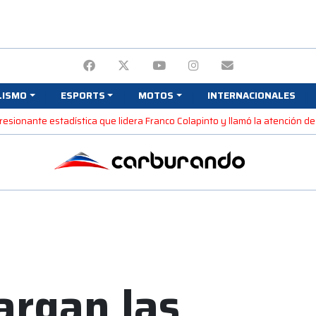
LISMO
ESPORTS
MOTOS
INTERNACIONALES
resionante estadística que lidera Franco Colapinto y llamó la atención de 
largan las