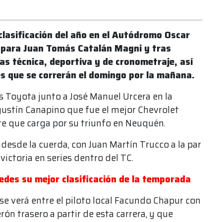
clasificación del año en el Autódromo Oscar
n para Juan Tomás Catalán Magni y tras
as técnica, deportiva y de cronometraje, así
ies que se correrán el domingo por la mañana.
s Toyota junto a José Manuel Urcera en la
Agustín Canapino que fue el mejor Chevrolet
stre que carga por su triunfo en Neuquén.
á desde la cuerda, con Juan Martín Trucco a la par
victoria en series dentro del TC.
rcedes su mejor clasificación de la temporada
 se verá entre el piloto local Facundo Chapur con
ón trasero a partir de esta carrera, y que