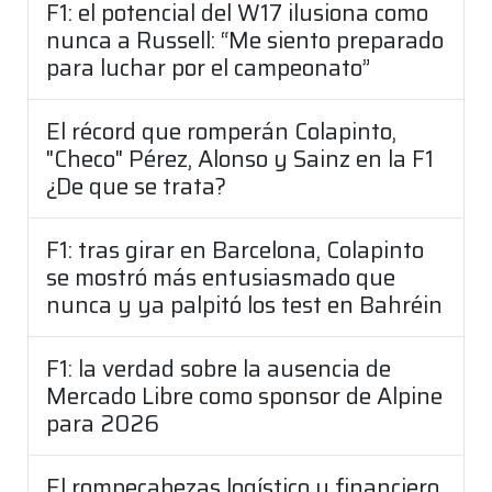
F1: el potencial del W17 ilusiona como
nunca a Russell: “Me siento preparado
para luchar por el campeonato”
El récord que romperán Colapinto,
"Checo" Pérez, Alonso y Sainz en la F1
¿De que se trata?
F1: tras girar en Barcelona, Colapinto
se mostró más entusiasmado que
nunca y ya palpitó los test en Bahréin
F1: la verdad sobre la ausencia de
Mercado Libre como sponsor de Alpine
para 2026
El rompecabezas logístico y financiero