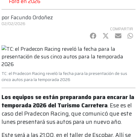
Ford en 2026
por
Facundo Ordoñez
02/02/2026
COMPARTIR
Facebook
Twitter
mail
Wh
TC: el Pradecon Racing reveló la fecha para la presentación de sus
cinco autos para la temporada 2026
Los equipos se están preparando para encarar la
temporada 2026 del Turismo Carretera
. Ese es el
caso del Pradecon Racing, que comunicó que este
lunes presentará sus autos para un nuevo año.
Este será a las 21:00, en el taller de Escobar. Allí se