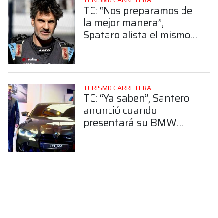
TURISMO CARRETERA
TC: “Nos preparamos de
la mejor manera”,
Spataro alista el mismo
su Mustang de cara al
inicio del campeonato
TURISMO CARRETERA
TC: “Ya saben”, Santero
anunció cuando
presentará su BMW
para la temporada 2025