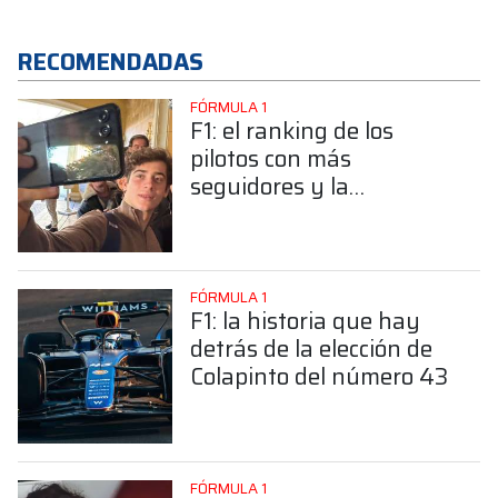
RECOMENDADAS
FÓRMULA 1
F1: el ranking de los
pilotos con más
seguidores y la
sorprendente posición de
Colapinto
FÓRMULA 1
F1: la historia que hay
detrás de la elección de
Colapinto del número 43
FÓRMULA 1