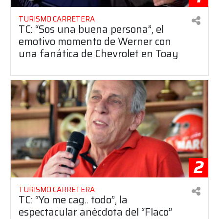
TURISMO CARRETERA
TC: “Sos una buena persona”, el
emotivo momento de Werner con
una fanática de Chevrolet en Toay
2
TURISMO CARRETERA
TC: “Yo me cag.. todo”, la
espectacular anécdota del “Flaco”