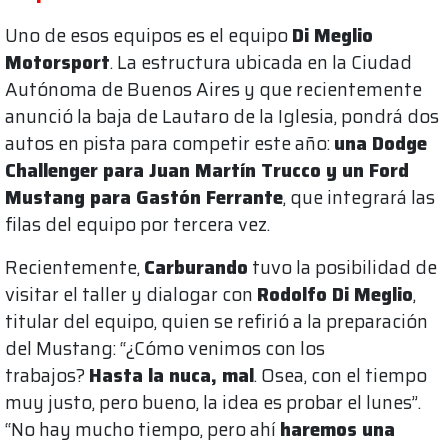
Uno de esos equipos es el equipo
Di Meglio
Motorsport
. La estructura ubicada en la Ciudad
Autónoma de Buenos Aires y que recientemente
anunció la baja de Lautaro de la Iglesia, pondrá dos
autos en pista para competir este año:
una Dodge
Challenger para Juan Martín Trucco y un Ford
Mustang para Gastón Ferrante
, que integrará las
filas del equipo por tercera vez.
Recientemente,
Carburando
tuvo la posibilidad de
visitar el taller y dialogar con
Rodolfo Di Meglio
,
titular del equipo, quien se refirió a la preparación
del Mustang: “¿Cómo venimos con los
trabajos?
Hasta la nuca, mal
. Osea, con el tiempo
muy justo, pero bueno, la idea es probar el lunes”.
“No hay mucho tiempo, pero ahí
haremos una