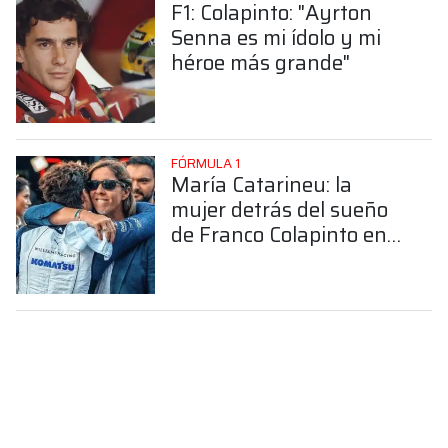
F1: Colapinto: "Ayrton
Senna es mi ídolo y mi
héroe más grande"
FÓRMULA 1
María Catarineu: la
mujer detrás del sueño
de Franco Colapinto en
la Fórmula 1