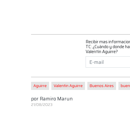
Recibir mas informacio
TC: ¿Cuándo y donde habí
Valentín Aguirre?
Aguirre
Valentin Aguirre
Buenos Aires
buen
por
Ramiro Marun
21/08/2023