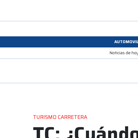
AUTOMOVI
Noticias de ho
TURISMO CARRETERA
TC: ¿Cuánd