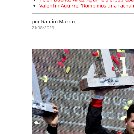
Valentín Aguirre: "Rompimos una racha
por
Ramiro Marun
21/08/2023