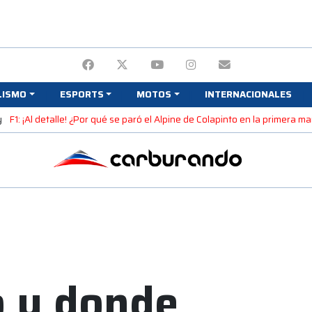
LISMO
ESPORTS
MOTOS
INTERNACIONALES
y
F1: ¡Al detalle! ¿Por qué se paró el Alpine de Colapinto en la primera 
o y donde