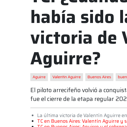
había sido 
victoria de 
Aguirre?
Aguirre
Valentin Aguirre
Buenos Aires
buen
El piloto arrecifeño volvió a conqui
fue el cierre de la etapa regular 20
La última victoria de Valentín Aguirre en
TC en Buenos Aires: Valentín Aguirre y s
TC en Buenos Aires: Aguirre y el sobrepa