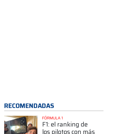
temporada 2026
App
RECOMENDADAS
FÓRMULA 1
F1: el ranking de
los pilotos con más