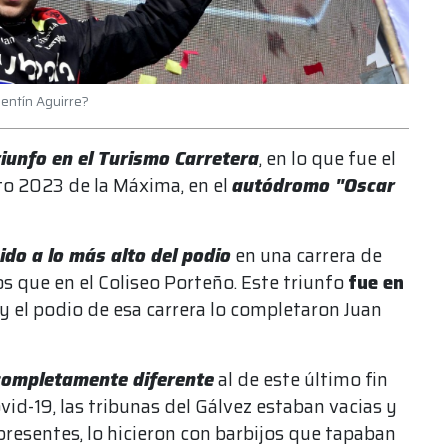
lentín Aguirre?
riunfo en el Turismo Carretera
, en lo que fue el
to 2023 de la Máxima, en el
autódromo "Oscar
ido a lo más alto del podio
en una carrera de
 que en el Coliseo Porteño. Este triunfo
fue en
; y el podio de esa carrera lo completaron Juan
 completamente diferente
al de este último fin
id-19, las tribunas del Gálvez estaban vacias y
presentes, lo hicieron con barbijos que tapaban