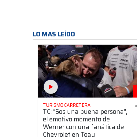
LO MAS LEÍDO
TURISMO CARRETERA
TC: “Sos una buena persona”,
el emotivo momento de
Werner con una fanática de
Chevrolet en Toay