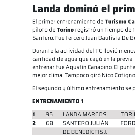
Landa dominó el pri
El primer entrenamiento de
Turismo Ca
piloto de
Torino
registró un tiempo de 1
Santero. Fue tercero Juan Bautista De B
Durante la actividad del TC llovió meno
cantidad de agua que cayó en la previa. 
entrenar fue Agustín Canapino. El punt
mejor clima. Tampoco giró Nico Cotigno
El segundo y último entrenamiento se po
ENTRENAMIENTO 1
1
95
LANDA MARCOS
TORI
2
68
SANTERO JULIÁN
FOR
DE BENEDICTIS J.