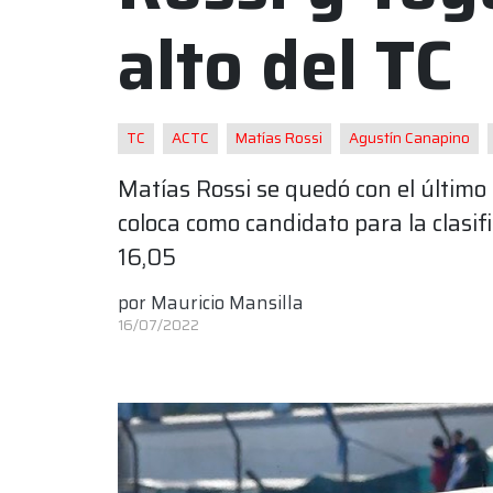
alto del TC
TC
ACTC
Matías Rossi
Agustín Canapino
Matías Rossi se quedó con el últim
coloca como candidato para la clasi
16,05
por
Mauricio Mansilla
16/07/2022