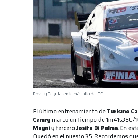
Rossi y Toyota, en lo más alto del TC
El último entrenamiento de
Turismo Ca
Camry
marcó un tiempo de 1m41s350/
Magni
y tercero
Josito Di Palma
. En est
Quedó en el puesto 35. Recordemos que p