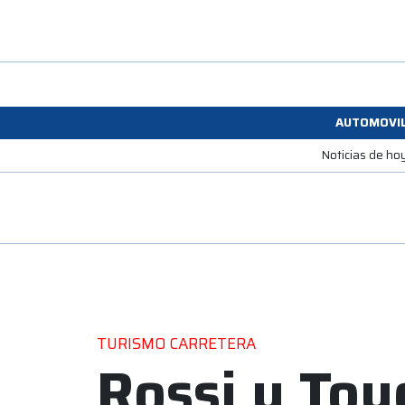
AUTOMOVI
Noticias de ho
TURISMO CARRETERA
Rossi y Toy