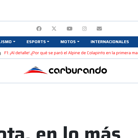
LISMO
ESPORTS
MOTOS
INTERNACIONALES
y
F1: ¡Al detalle! ¿Por qué se paró el Alpine de Colapinto en la primera 
ota, en lo más