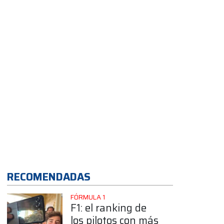
auto nuevo
RECOMENDADAS
FÓRMULA 1
F1: el ranking de
los pilotos con más