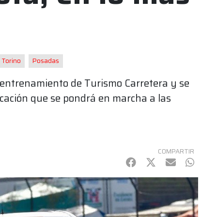
Torino
Posadas
o entrenamiento de Turismo Carretera y se
ficación que se pondrá en marcha a las
COMPARTIR
Facebook
Twitter
mail
Whats