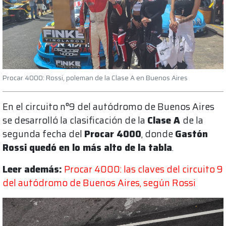
Procar 4000: Rossi, poleman de la Clase A en Buenos Aires
En el circuito n°9 del autódromo de Buenos Aires
se desarrolló la clasificación de la
Clase A
de la
segunda fecha del
Procar 4000
, donde
Gastón
Rossi quedó en lo más alto de la tabla
.
Leer además:
Procar 4000: las claves del circuito 9
del autódromo de Buenos Aires, según Rossi