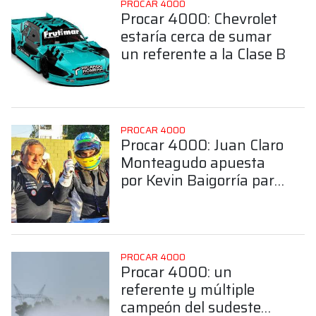
PROCAR 4000
Procar 4000: Chevrolet
estaría cerca de sumar
un referente a la Clase B
PROCAR 4000
Procar 4000: Juan Claro
Monteagudo apuesta
por Kevin Baigorría para
hacer binomio en la
Clase B
PROCAR 4000
Procar 4000: un
referente y múltiple
campeón del sudeste