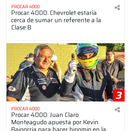
PROCAR 4000
Procar 4000: Chevrolet estaría
cerca de sumar un referente a la
Clase B
3
PROCAR 4000
Procar 4000: Juan Claro
Monteagudo apuesta por Kevin
Baigorría para hacer binomio en la