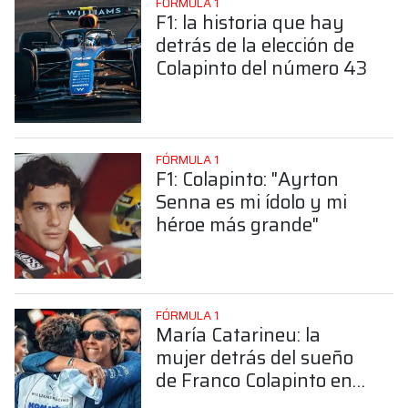
FÓRMULA 1
F1: la historia que hay
detrás de la elección de
Colapinto del número 43
FÓRMULA 1
F1: Colapinto: "Ayrton
Senna es mi ídolo y mi
héroe más grande"
FÓRMULA 1
María Catarineu: la
mujer detrás del sueño
de Franco Colapinto en
la Fórmula 1