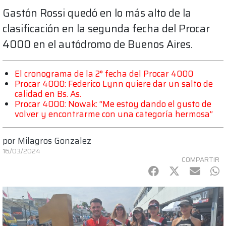
Gastón Rossi quedó en lo más alto de la
clasificación en la segunda fecha del Procar
4000 en el autódromo de Buenos Aires.
El cronograma de la 2° fecha del Procar 4000
Procar 4000: Federico Lynn quiere dar un salto de
calidad en Bs. As.
Procar 4000: Nowak: “Me estoy dando el gusto de
volver y encontrarme con una categoría hermosa”
por
Milagros Gonzalez
16/03/2024
COMPARTIR
Facebook
Twitter
mail
Wh