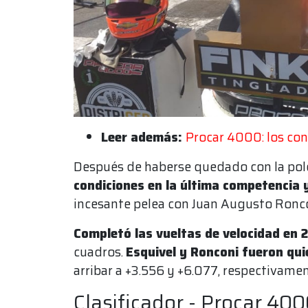
Leer además:
Procar 4000: los conc
Después de haberse quedado con la pole 
condiciones en la última competencia 
incesante pelea con Juan Augusto Roncon
Completó las vueltas de velocidad en 
cuadros.
Esquivel y Ronconi fueron qu
arribar a +3.556 y +6.077, respectivamen
Clasificador - Procar 40