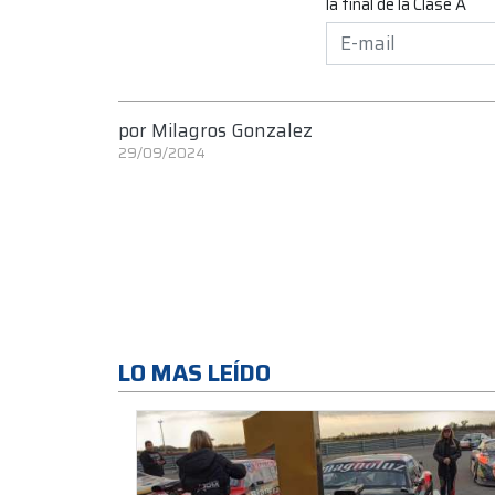
la final de la Clase A
por
Milagros Gonzalez
29/09/2024
LO MAS LEÍDO