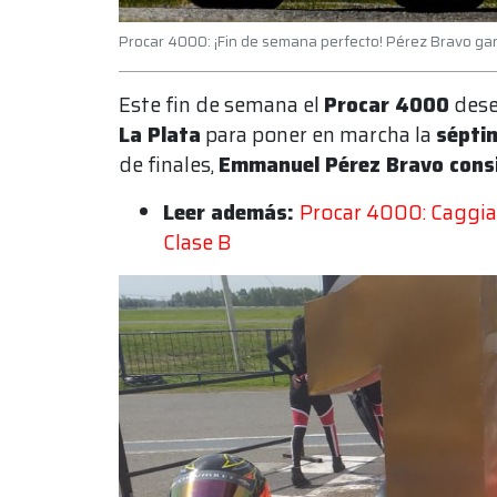
Procar 4000: ¡Fin de semana perfecto! Pérez Bravo ganó
Este fin de semana el
Procar 4000
dese
La Plata
para poner en marcha la
sépti
de finales,
Emmanuel Pérez Bravo consigu
Leer además:
Procar 4000: Caggian
Clase B