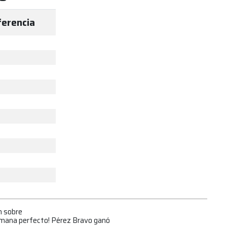
ferencia
n sobre
emana perfecto! Pérez Bravo ganó