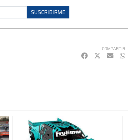
SUSCRIBIRME
COMPARTIR
Facebook
Twitter
mail
Whats