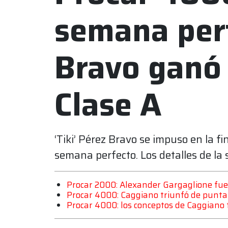
semana per
Bravo ganó l
Clase A
‘Tiki’ Pérez Bravo se impuso en la fi
semana perfecto. Los detalles de la s
Procar 2000: Alexander Gargaglione fue 
Procar 4000: Caggiano triunfó de punta 
Procar 4000: los conceptos de Caggiano tr