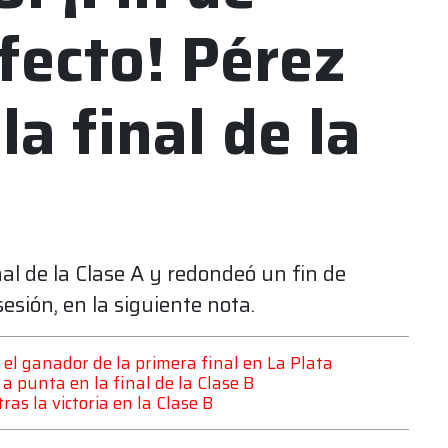
fecto! Pérez
a final de la
nal de la Clase A y redondeó un fin de
esión, en la siguiente nota.
el ganador de la primera final en La Plata
a punta en la final de la Clase B
as la victoria en la Clase B