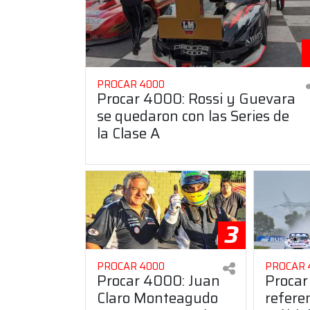
PROCAR 4000
Procar 4000: Rossi y Guevara
se quedaron con las Series de
la Clase A
3
PROCAR 4000
PROCAR 
Procar 4000: Juan
Procar
Claro Monteagudo
refere