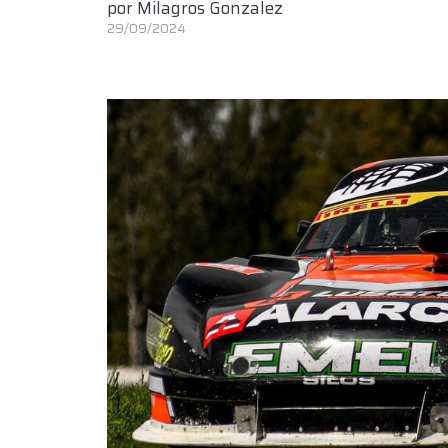
por
Milagros Gonzalez
29/09/2024