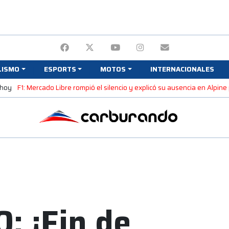
LISMO
ESPORTS
MOTOS
INTERNACIONALES
 hoy
F1: Mercado Libre rompió el silencio y explicó su ausencia en Alpin
: ¡Fin de