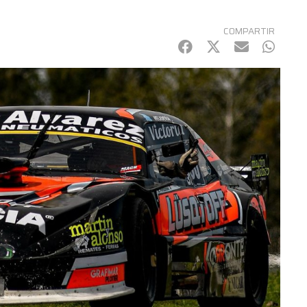
COMPARTIR
Facebook
Twitter
mail
Whats