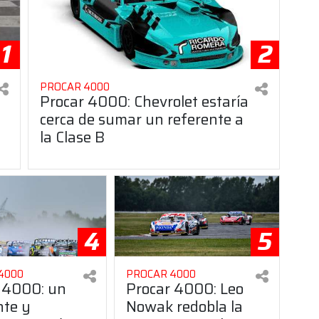
1
2
PROCAR 4000
Procar 4000: Chevrolet estaría
cerca de sumar un referente a
la Clase B
4
5
4000
PROCAR 4000
 4000: un
Procar 4000: Leo
nte y
Nowak redobla la