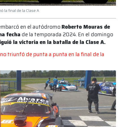
 la final de la Clase A
mbarcó en el autódromo
Roberto Mouras de
ma fecha
de la temporada 2024. En el domingo
ió la victoria en la batalla de la Clase A.
o triunfó de punta a punta en la final de la