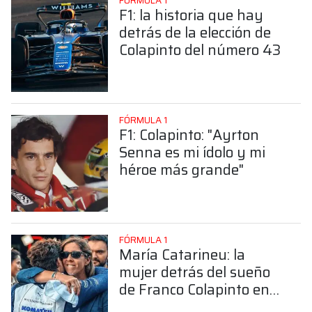
FÓRMULA 1
F1: la historia que hay
detrás de la elección de
Colapinto del número 43
FÓRMULA 1
F1: Colapinto: "Ayrton
Senna es mi ídolo y mi
héroe más grande"
FÓRMULA 1
María Catarineu: la
mujer detrás del sueño
de Franco Colapinto en
la Fórmula 1