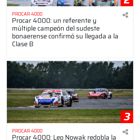
PROCAR 4000
Procar 4000: un referente y
múltiple campeón del sudeste
bonaerense confirmó su llegada a la
Clase B
3
PROCAR 4000
Procar 4000: Leo Nowak redobla la