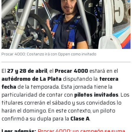
Procar 4000: Costanzo irá con Oppen como invitado
El
27 y 28 de abril
, el
Procar 4000
estará en el
autódromo de La Plata
disputando la
tercera
fecha
de la temporada. Esta jornada tiene la
particularidad de contar con
pilotos invitados
. Los
titulares correrán el sábado y sus convidados lo
harán el domingo. En este contexto, un piloto
confirmó a su dupla para la
Clase A
.
Leer además:
Procar 4000: un campeón se suma