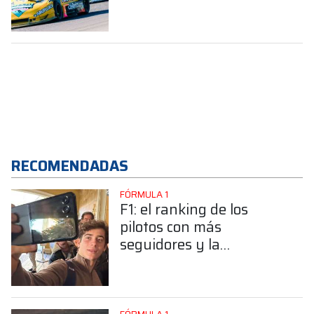
2026
RECOMENDADAS
FÓRMULA 1
F1: el ranking de los
pilotos con más
seguidores y la
sorprendente posición de
Colapinto