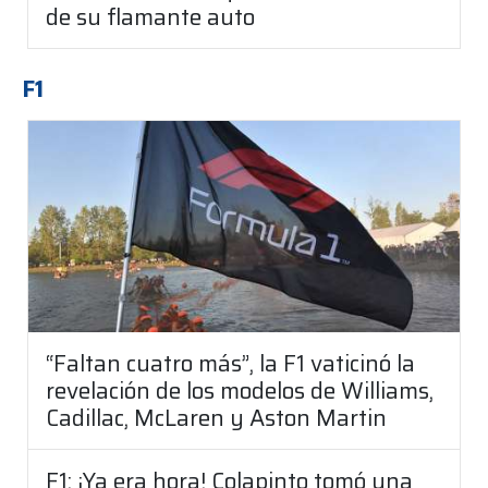
de su flamante auto
F1
“Faltan cuatro más”, la F1 vaticinó la
revelación de los modelos de Williams,
Cadillac, McLaren y Aston Martin
F1: ¡Ya era hora! Colapinto tomó una