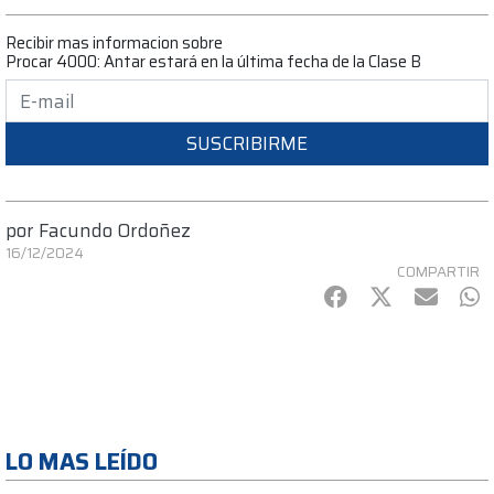
Recibir mas informacion sobre
Procar 4000: Antar estará en la última fecha de la Clase B
SUSCRIBIRME
por
Facundo Ordoñez
16/12/2024
COMPARTIR
Facebook
Twitter
mail
Wh
LO MAS LEÍDO