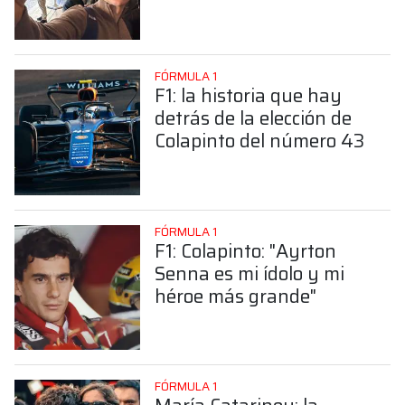
sorprendente posición de
Colapinto
FÓRMULA 1
F1: la historia que hay
detrás de la elección de
Colapinto del número 43
FÓRMULA 1
F1: Colapinto: "Ayrton
Senna es mi ídolo y mi
héroe más grande"
FÓRMULA 1