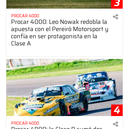
3
PROCAR 4000
Procar 4000: Leo Nowak redobla la
apuesta con el Pereiró Motorsport y
confía en ser protagonista en la
Clase A
4
PROCAR 4000