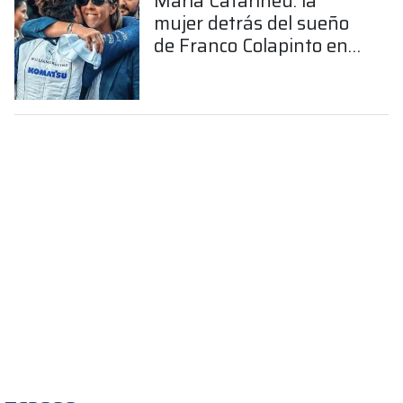
María Catarineu: la
mujer detrás del sueño
de Franco Colapinto en
la Fórmula 1