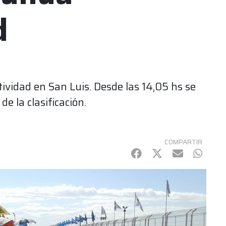
d
ividad en San Luis. Desde las 14,05 hs se
e la clasificación.
COMPARTIR
Facebook
Twitter
mail
Whats