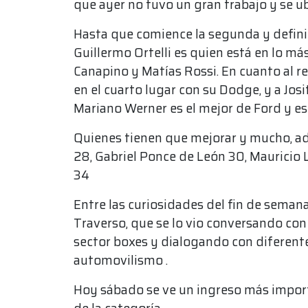
que ayer no tuvo un gran trabajo y se ub
Hasta que comience la segunda y definiti
Guillermo Ortelli es quien está en lo má
Canapino y Matías Rossi. En cuanto al 
en el cuarto lugar con su Dodge, y a Josi
Mariano Werner es el mejor de Ford y est
Quienes tienen que mejorar y mucho, ad
28, Gabriel Ponce de León 30, Mauricio
34
Entre las curiosidades del fin de seman
Traverso, que se lo vio conversando con
sector boxes y dialogando con diferente
automovilismo .
Hoy sábado se ve un ingreso más impor