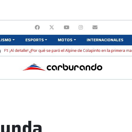
LISMO
ESPORTS
MOTOS
INTERNACIONALES
y
F1: ¡Al detalle! ¿Por qué se paró el Alpine de Colapinto en la primera 
gunda