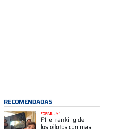
auto nuevo
RECOMENDADAS
FÓRMULA 1
F1: el ranking de
los pilotos con más