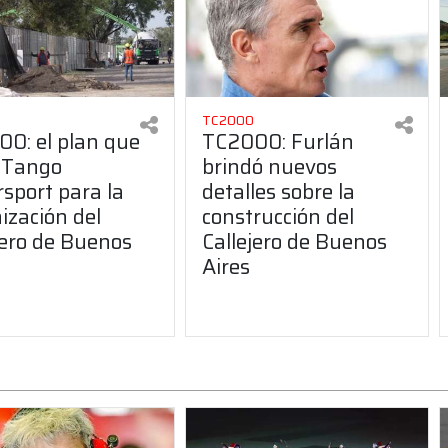
TC2000
0: el plan que
TC2000: Furlán
 Tango
brindó nuevos
sport para la
detalles sobre la
ización del
construcción del
jero de Buenos
Callejero de Buenos
Aires