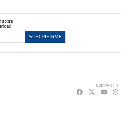
n sobre
unidad
SUSCRIBIRME
COMPARTIR
Facebook
Twitter
mail
Whats