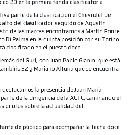
icó 20 en la primera tanda clasificatoria.
va parte de la clasificación el Chevrolet de
s alto del clasificador, seguido de Agustín
resto de las marcas encontramos a Martín Ponte
to Di Palma en la quinta posición con su Torino.
á clasificado en el puesto doce.
emás del Gurí, son Juan Pablo Gianini que está
 Lambiris 32 y Mariano Altuna que se encuentra
a destacamos la presencia de Juan María
 parte de la dirigencia de la ACTC, caminando el
s pilotos sobre la actualidad del
tante de público para acompañar la fecha doce