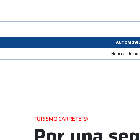
AUTOMOVI
Noticias de ho
TURISMO CARRETERA
Por una se