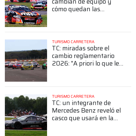
cambian de equipo y
cómo quedan las
principales estructuras
TURISMO CARRETERA
TC: miradas sobre el
cambio reglamentario
2026: "A priori lo que le
dieron a Ford no puede
hacer diferencia"
TURISMO CARRETERA
TC: un integrante de
Mercedes Benz reveló el
casco que usará en la
temporada 2026