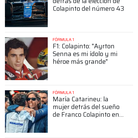
detrás de la elección de
Colapinto del número 43
FÓRMULA 1
F1: Colapinto: "Ayrton
Senna es mi ídolo y mi
héroe más grande"
FÓRMULA 1
María Catarineu: la
mujer detrás del sueño
de Franco Colapinto en
la Fórmula 1