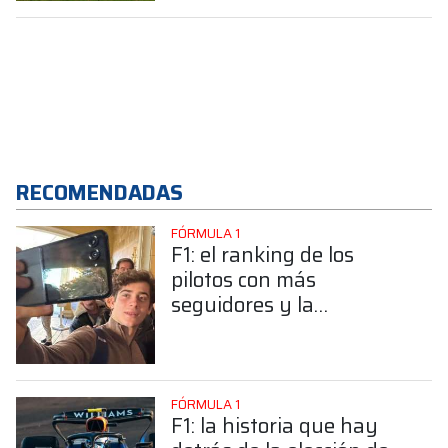
RECOMENDADAS
FÓRMULA 1
F1: el ranking de los
pilotos con más
seguidores y la
sorprendente posición de
Colapinto
FÓRMULA 1
F1: la historia que hay