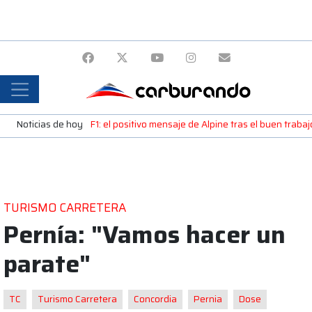
Noticias de hoy
F1: el positivo mensaje de Alpine tras el buen trab
TURISMO CARRETERA
Pernía: "Vamos hacer un
parate"
TC
Turismo Carretera
Concordia
Pernia
Dose