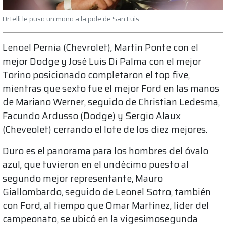
Ortelli le puso un moño a la pole de San Luis
Lenoel Pernia (Chevrolet), Martín Ponte con el
mejor Dodge y José Luis Di Palma con el mejor
Torino posicionado completaron el top five,
mientras que sexto fue el mejor Ford en las manos
de Mariano Werner, seguido de Christian Ledesma,
Facundo Ardusso (Dodge) y Sergio Alaux
(Cheveolet) cerrando el lote de los diez mejores.
Duro es el panorama para los hombres del óvalo
azul, que tuvieron en el undécimo puesto al
segundo mejor representante, Mauro
Giallombardo, seguido de Leonel Sotro, también
con Ford, al tiempo que Omar Martínez, líder del
campeonato, se ubicó en la vigesimosegunda