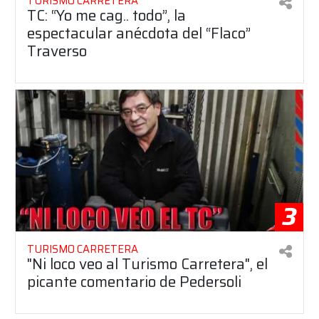
TURISMO CARRETERA
TC: “Yo me cag.. todo”, la
espectacular anécdota del “Flaco”
Traverso
3
TURISMO CARRETERA
"Ni loco veo al Turismo Carretera", el
picante comentario de Pedersoli