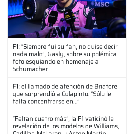
F1: “Siempre fui su fan, no quise decir
nada malo”, Gasly, sobre su polémica
foto esquiando en homenaje a
Schumacher
F1: el llamado de atención de Briatore
que sorprendió a Colapinto: “Sólo le
falta concentrarse en…”
“Faltan cuatro más”, la F1 vaticinó la
revelación de los modelos de Williams,
Cadillac, McLaren y Aston Martin