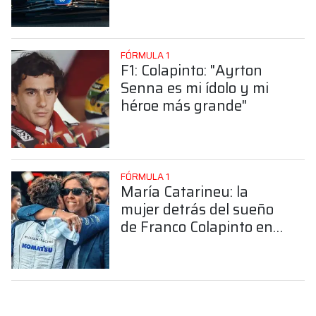
FÓRMULA 1
F1: Colapinto: "Ayrton
Senna es mi ídolo y mi
héroe más grande"
FÓRMULA 1
María Catarineu: la
mujer detrás del sueño
de Franco Colapinto en
la Fórmula 1