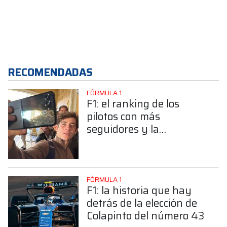
RECOMENDADAS
FÓRMULA 1
F1: el ranking de los
pilotos con más
seguidores y la
sorprendente posición de
Colapinto
FÓRMULA 1
F1: la historia que hay
detrás de la elección de
Colapinto del número 43