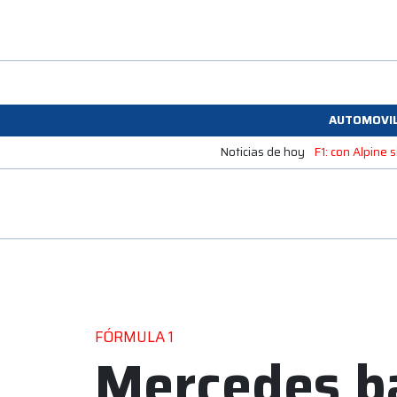
AUTOMOVI
Noticias de hoy
F1: con Alpine
FÓRMULA 1
Mercedes ba