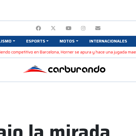
LISMO
ESPORTS
MOTOS
INTERNACIONALES
 siendo competitivo en Barcelona, Horner se apura y hace una jugada ma
jo la mirada