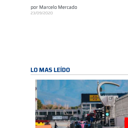
por
Marcelo Mercado
23/09/2020
LO MAS LEÍDO