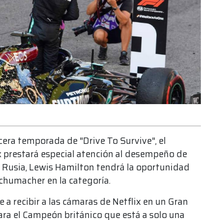
cera temporada de "Drive To Survive", el
ix prestará especial atención al desempeño de
n Rusia, Lewis Hamilton tendrá la oportunidad
Schumacher en la categoría.
a recibir a las cámaras de Netflix en un Gran
para el Campeón británico que está a solo una