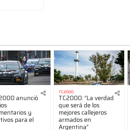
TC2000
C2000 anunció
TC2000: “La verdad
ios
que será de los
mentarios y
mejores callejeros
tivos para el
armados en
6
Argentina”