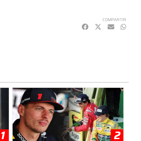
COMPARTIR
Facebook
Twitter
mail
Whats
1
2