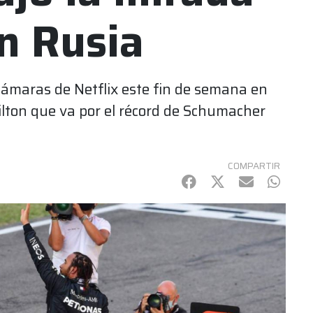
en Rusia
 cámaras de Netflix este fin de semana en
ilton que va por el récord de Schumacher
COMPARTIR
Facebook
Twitter
mail
Whats