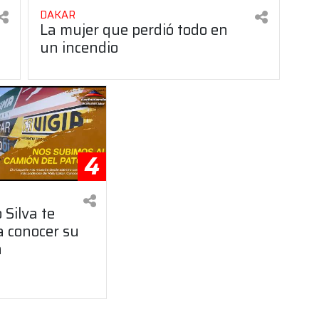
DAKAR
La mujer que perdió todo en
un incendio
4
 Silva te
a conocer su
n