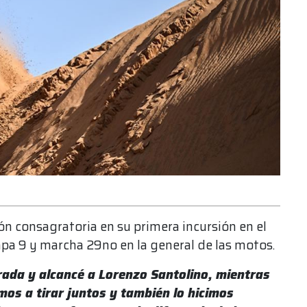
n consagratoria en su primera incursión en el
apa 9 y marcha 29no en la general de las motos.
rada y alcancé a Lorenzo Santolino, mientras
os a tirar juntos y también lo hicimos