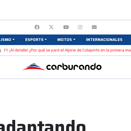
LISMO
ESPORTS
MOTOS
INTERNACIONALES
y
F1: ¡Al detalle! ¿Por qué se paró el Alpine de Colapinto en la primera 
adaptando