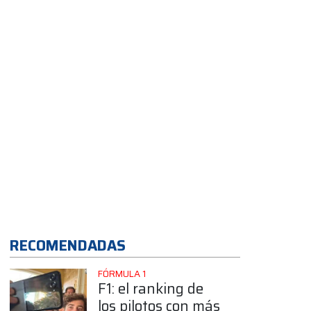
gran Dakar 2026
RECOMENDADAS
FÓRMULA 1
F1: el ranking de
los pilotos con más