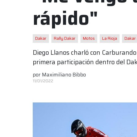
rápido"
Dakar
Rally Dakar
Motos
La Rioja
Dakar
Diego Llanos charló con Carburando 
primera participación dentro del Dak
por
Maximiliano Bibbo
11/01/2022