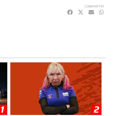
COMPARTIR
Facebook
Twitter
mail
Whats
1
2