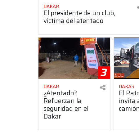
DAKAR
El presidente de un club,
víctima del atentado
3
DAKAR
DAKAR
¿Atentado?
El Pato
Refuerzan la
invita 
seguridad en el
camió
Dakar