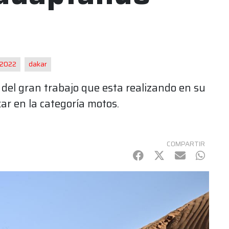
 2022
dakar
del gran trabajo que esta realizando en su
ar en la categoría motos.
COMPARTIR
Facebook
Twitter
mail
Whats