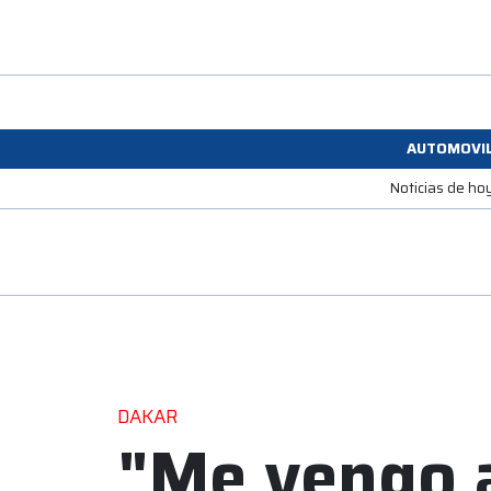
AUTOMOVI
Noticias de ho
DAKAR
"Me vengo 