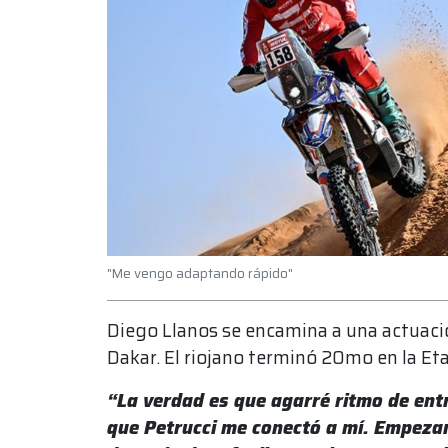
"Me vengo adaptando rápido"
Diego Llanos se encamina a una actuació
Dakar. El riojano terminó 20mo en la Et
“La verdad es que agarré ritmo de ent
que Petrucci me conectó a mí. Empezam