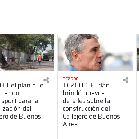
TC2000
0: el plan que
TC2000: Furlán
 Tango
brindó nuevos
sport para la
detalles sobre la
ización del
construcción del
jero de Buenos
Callejero de Buenos
Aires