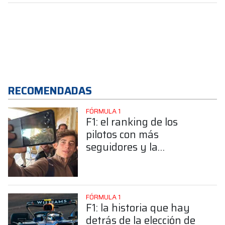
RECOMENDADAS
FÓRMULA 1
F1: el ranking de los
pilotos con más
seguidores y la
sorprendente posición de
Colapinto
FÓRMULA 1
F1: la historia que hay
detrás de la elección de