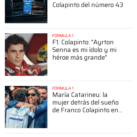
Colapinto del número 43
FÓRMULA 1
F1: Colapinto: "Ayrton
Senna es mi ídolo y mi
héroe más grande"
FÓRMULA 1
María Catarineu: la
mujer detrás del sueño
de Franco Colapinto en
la Fórmula 1