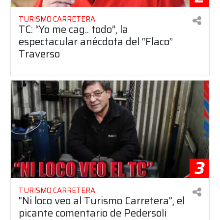
TURISMO CARRETERA
TC: “Yo me cag.. todo”, la
espectacular anécdota del “Flaco”
Traverso
3
TURISMO CARRETERA
"Ni loco veo al Turismo Carretera", el
picante comentario de Pedersoli