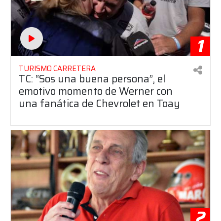
1
TURISMO CARRETERA
TC: “Sos una buena persona”, el
emotivo momento de Werner con
una fanática de Chevrolet en Toay
2