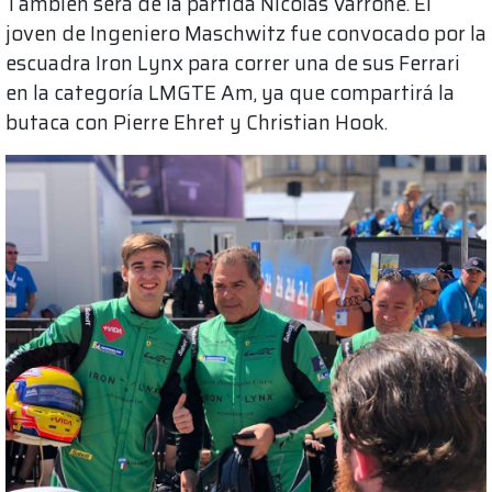
También será de la partida Nicolás Varrone. El
joven de Ingeniero Maschwitz fue convocado por la
escuadra Iron Lynx para correr una de sus Ferrari
en la categoría LMGTE Am, ya que compartirá la
butaca con Pierre Ehret y Christian Hook.