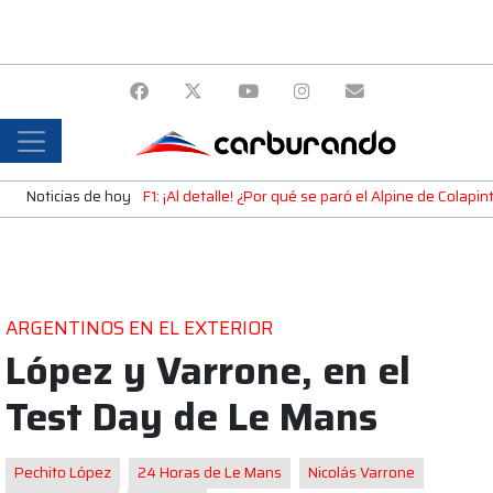
Noticias de hoy
F1: ¡Al detalle! ¿Por qué se paró el Alpine de Colap
ARGENTINOS EN EL EXTERIOR
López y Varrone, en el
Test Day de Le Mans
Pechito López
24 Horas de Le Mans
Nicolás Varrone