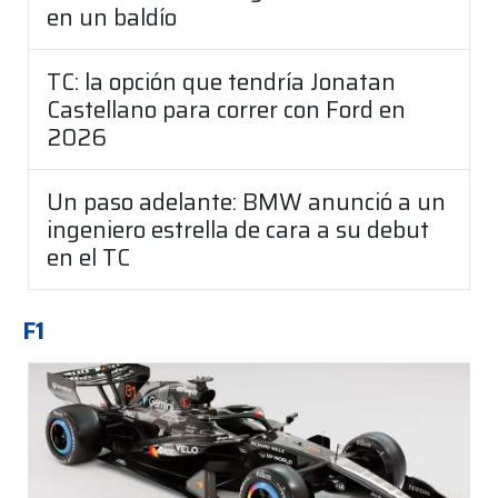
en un baldío
TC: la opción que tendría Jonatan
Castellano para correr con Ford en
2026
Un paso adelante: BMW anunció a un
ingeniero estrella de cara a su debut
en el TC
F1