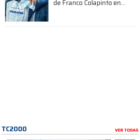
de Franco Colapinto en
la Fórmula 1
TC2000
VER TODAS