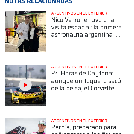
NOTAS RELACIONADAS
ARGENTINOS EN EL EXTERIOR
Nico Varrone tuvo una
visita espacial: la primera
astronauta argentina lo
acompañó en Daytona
ARGENTINOS EN EL EXTERIOR
24 Horas de Daytona:
aunque un toque lo sacó
de la pelea, el Corvette
de Nico Varrone finalizó
4° en la GTD Pro
ARGENTINOS EN EL EXTERIOR
Pernía, preparado para