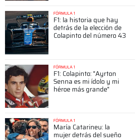
FÓRMULA 1
F1: la historia que hay
detrás de la elección de
Colapinto del número 43
FÓRMULA 1
F1: Colapinto: "Ayrton
Senna es mi ídolo y mi
héroe más grande"
FÓRMULA 1
María Catarineu: la
mujer detrás del sueño