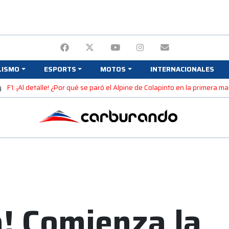
LISMO
ESPORTS
MOTOS
INTERNACIONALES
y
F1: ¡Al detalle! ¿Por qué se paró el Alpine de Colapinto en la primera 
a! Comienza la