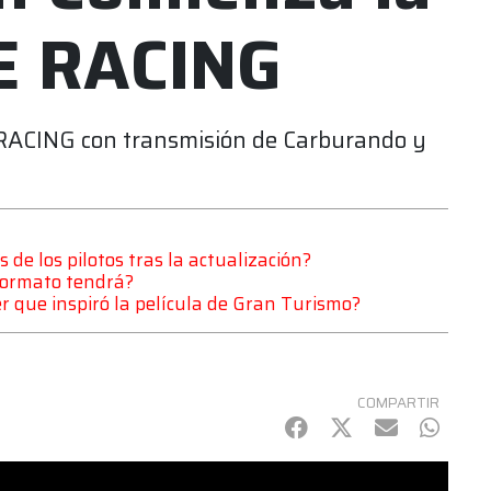
E RACING
 RACING con transmisión de Carburando y
de los pilotos tras la actualización?
formato tendrá?
 que inspiró la película de Gran Turismo?
COMPARTIR
Facebook
Twitter
mail
Whats