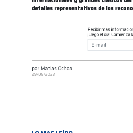
internacionales y grandes clásicos de
detalles representativos de los recon
Recibir mas informacio
¡Llegó el día! Comienz
por
Matias Ochoa
29/08/2023