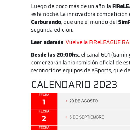
Luego de poco más de un año, la
FiReL
esta noche. La innovadora competición
Carburando
, que une el mundo del
Sim
segunda edición.
Leer además
:
Vuelve la FiReLEAGUE RAC
Desde las 20:00hs
., el canal 601 (Gami
comenzarán la transmisión oficial de est
reconocidos equipos de eSports, que de
CALENDARIO 2023