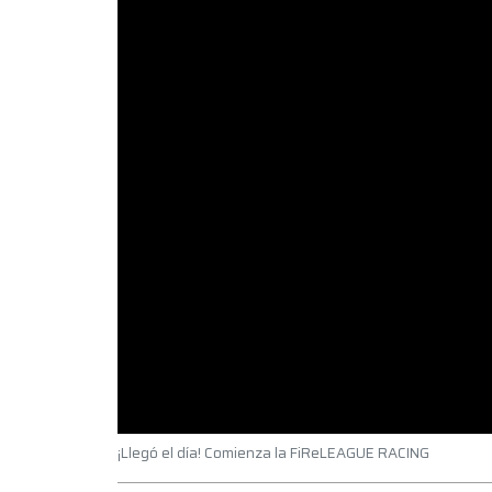
¡Llegó el día! Comienza la FiReLEAGUE RACING