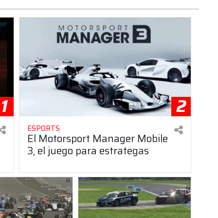
1
2
ESPORTS
El Motorsport Manager Mobile
3, el juego para estrategas