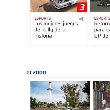
3
ESPORTS
ESPORT
Los mejores juegos
Retorn
de Rally de la
para C
historia
GP de 
TC2000