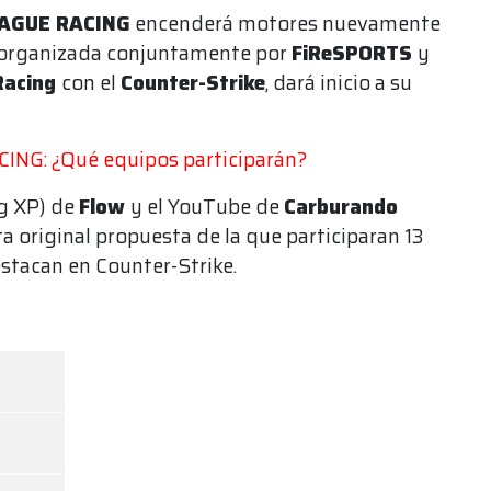
EAGUE RACING
encenderá motores nuevamente
 organizada conjuntamente por
FiReSPORTS
y
Racing
con el
Counter-Strike
, dará inicio a su
ING: ¿Qué equipos participarán?
ng XP) de
Flow
y el YouTube de
Carburando
a original propuesta de la que participaran 13
stacan en Counter-Strike.