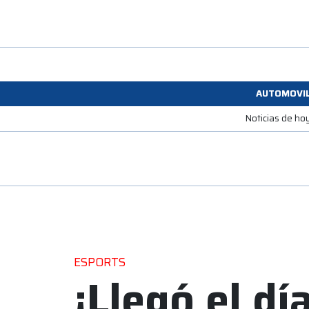
AUTOMOVI
Noticias de ho
ESPORTS
¡Llegó el dí