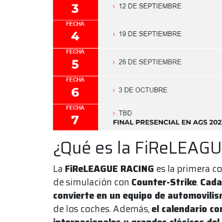
¿Qué es la FiReLEAG
La
FiReLEAGUE RACING
es la primera c
de simulación con
Counter-Strike
.
Cada
convierte en un equipo de automovili
de los coches. Además,
el calendario co