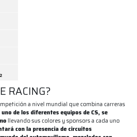
UE RACING?
ompetición a nivel mundial que combina carreras
 uno de los diferentes equipos de CS, se
smo
llevando sus colores y sponsors a cada uno
ntará con la presencia de circuitos