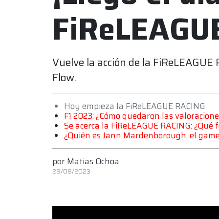
FiReLEAGU
Vuelve la acción de la FiReLEAGUE
Flow.
Hoy empieza la FiReLEAGUE RACING
F1 2023: ¿Cómo quedaron las valoraciones 
Se acerca la FiReLEAGUE RACING: ¿Qué 
¿Quién es Jann Mardenborough, el gamer
por
Matias Ochoa
29/08/2023