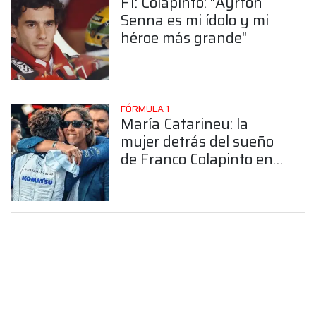
F1: Colapinto: "Ayrton
Senna es mi ídolo y mi
héroe más grande"
FÓRMULA 1
María Catarineu: la
mujer detrás del sueño
de Franco Colapinto en
la Fórmula 1