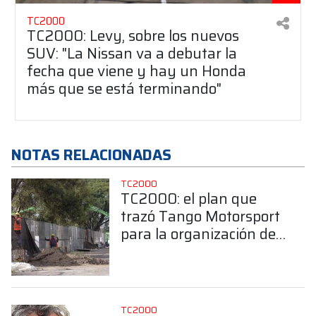
TC2000
TC2000: Levy, sobre los nuevos
SUV: "La Nissan va a debutar la
fecha que viene y hay un Honda
más que se está terminando"
NOTAS RELACIONADAS
TC2000
TC2000: el plan que
trazó Tango Motorsport
para la organización del
Callejero de Buenos
Aires
TC2000