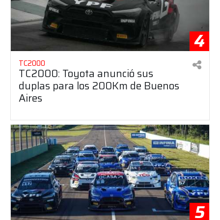
4
TC2000
TC2000: Toyota anunció sus
duplas para los 200Km de Buenos
Aires
5