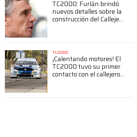
TC2000: Furlán brindó
nuevos detalles sobre la
construcción del Callejero
de Buenos Aires
TC2000
¡Calentando motores! El
TC2000 tuvo su primer
contacto con el callejero
de Buenos Aires