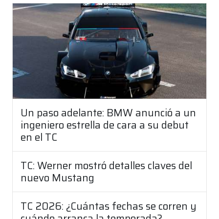
Un paso adelante: BMW anunció a un
ingeniero estrella de cara a su debut
en el TC
TC: Werner mostró detalles claves del
nuevo Mustang
TC 2026: ¿Cuántas fechas se corren y
cuándo arranca la temporada?