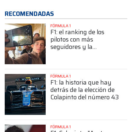
RECOMENDADAS
FÓRMULA 1
F1: el ranking de los
pilotos con más
seguidores y la
sorprendente posición de
Colapinto
FÓRMULA 1
F1: la historia que hay
detrás de la elección de
Colapinto del número 43
FÓRMULA 1