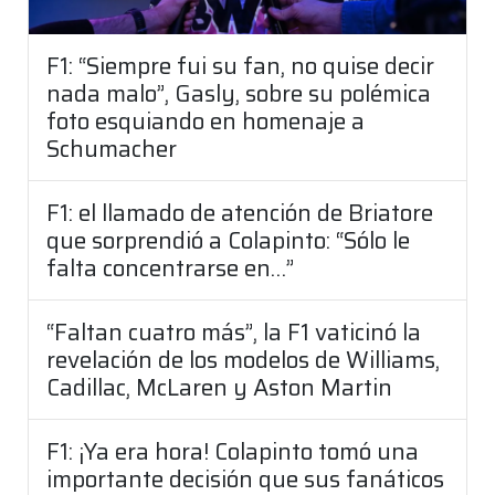
F1: “Siempre fui su fan, no quise decir
nada malo”, Gasly, sobre su polémica
foto esquiando en homenaje a
Schumacher
F1: el llamado de atención de Briatore
que sorprendió a Colapinto: “Sólo le
falta concentrarse en…”
“Faltan cuatro más”, la F1 vaticinó la
revelación de los modelos de Williams,
Cadillac, McLaren y Aston Martin
F1: ¡Ya era hora! Colapinto tomó una
importante decisión que sus fanáticos