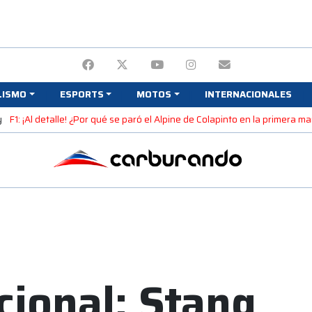
LISMO
ESPORTS
MOTOS
INTERNACIONALES
y
F1: ¡Al detalle! ¿Por qué se paró el Alpine de Colapinto en la primera 
ional: Stang