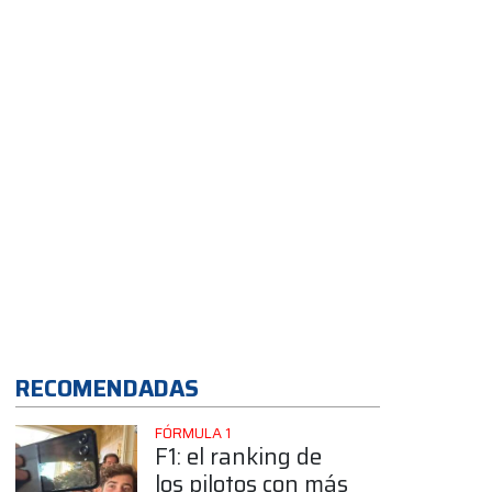
2026
App
RECOMENDADAS
FÓRMULA 1
F1: el ranking de
los pilotos con más