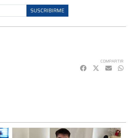
SUSCRIBIRME
COMPARTIR
Facebook
Twitter
mail
Whats