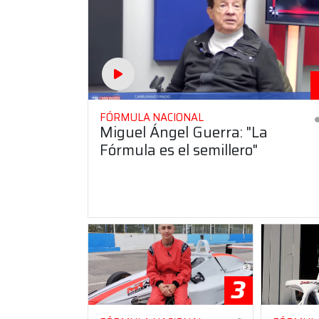
FÓRMULA NACIONAL
Miguel Ángel Guerra: "La
Fórmula es el semillero"
3