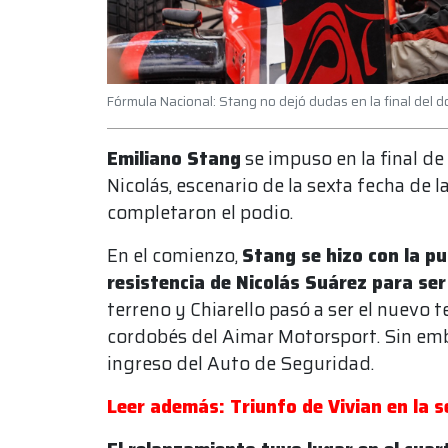
Fórmula Nacional: Stang no dejó dudas en la final del 
Emiliano Stang
se impuso en la final d
Nicolás, escenario de la sexta fecha de 
completaron el podio.
En el comienzo,
Stang se hizo con la p
resistencia de Nicolás Suárez para se
terreno y Chiarello pasó a ser el nuevo
cordobés del Aimar Motorsport. Sin emb
ingreso del Auto de Seguridad.
Leer además: Triunfo de Vivian en la 