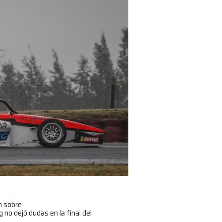
n sobre
no dejó dudas en la final del
s