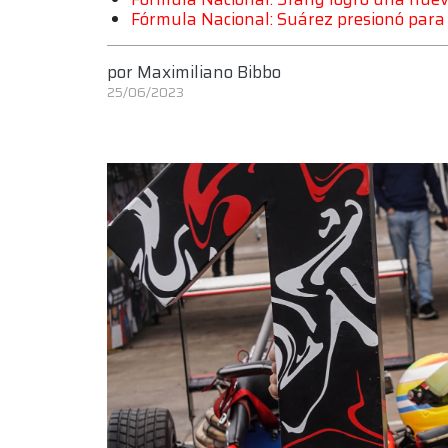
Fórmula Nacional: Suárez presionó para l
por
Maximiliano Bibbo
25/06/2023