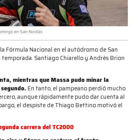
domingo en San Nicolás
e la Fórmula Nacional en el autódromo de San
la temporada. Santiago Chiarello y Andrés Brion
unta, mientras que Massa pudo minar la
r segundo.
En tanto, el pampeano perdió mucho
 tercero, aunque rápidamente pudo dar cuenta al
argo, el despiste de Thiago Bettino motivó el
segunda carrera del TC2000