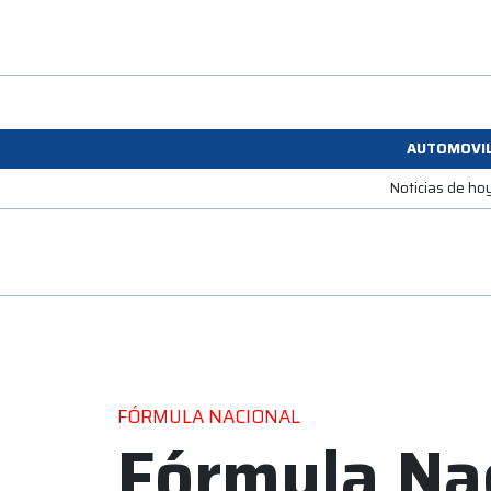
AUTOMOVI
Noticias de ho
FÓRMULA NACIONAL
Fórmula Nac