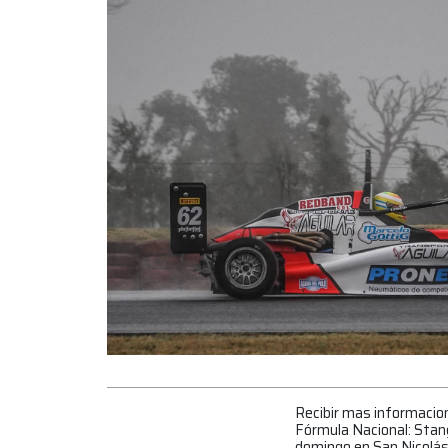
Recibir mas informacio
Fórmula Nacional: Stang 
domingo en San Nicolá