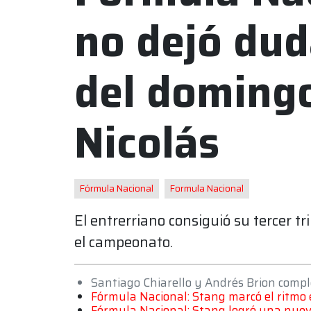
no dejó duda
del doming
Nicolás
Fórmula Nacional
Formula Nacional
El entrerriano consiguió su tercer t
el campeonato.
Santiago Chiarello y Andrés Brion compl
Fórmula Nacional: Stang marcó el ritmo e
Fórmula Nacional: Stang logró una nueva