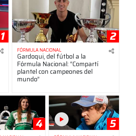
1
2
FÓRMULA NACIONAL
Gardoqui, del fútbol a la
Fórmula Nacional: “Compartí
plantel con campeones del
mundo”
4
5