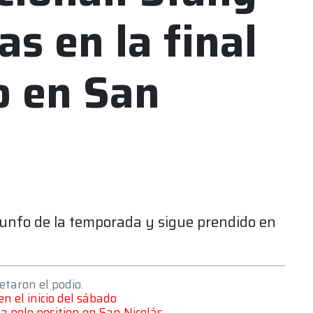
s en la final
o en San
riunfo de la temporada y sigue prendido en
etaron el podio.
n el inicio del sábado
 pole position en San Nicolás