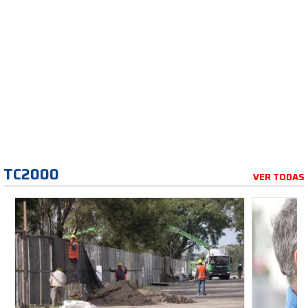
TC2000
VER TODAS