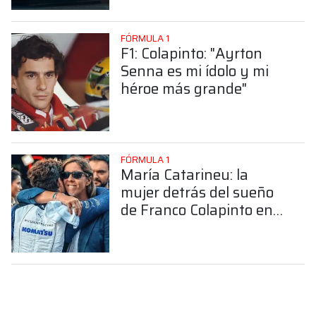
FÓRMULA 1
F1: Colapinto: "Ayrton
Senna es mi ídolo y mi
héroe más grande"
FÓRMULA 1
María Catarineu: la
mujer detrás del sueño
de Franco Colapinto en
la Fórmula 1