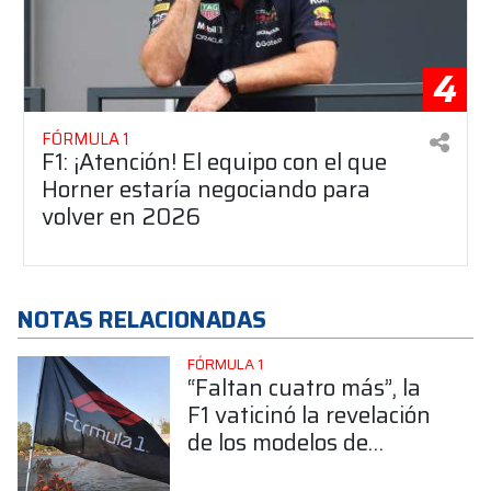
4
FÓRMULA 1
F1: ¡Atención! El equipo con el que
Horner estaría negociando para
volver en 2026
NOTAS RELACIONADAS
FÓRMULA 1
“Faltan cuatro más”, la
F1 vaticinó la revelación
de los modelos de
Williams, Cadillac,