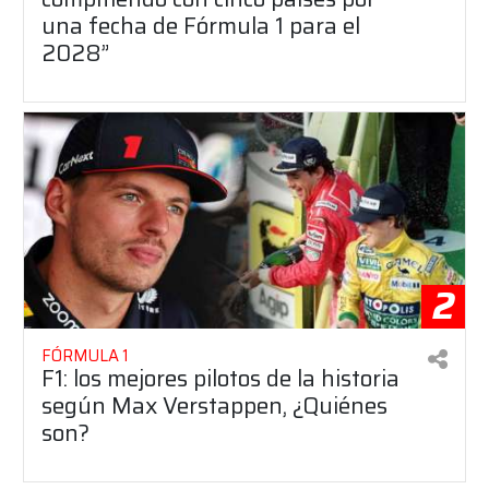
una fecha de Fórmula 1 para el
2028”
2
FÓRMULA 1
F1: los mejores pilotos de la historia
según Max Verstappen, ¿Quiénes
son?