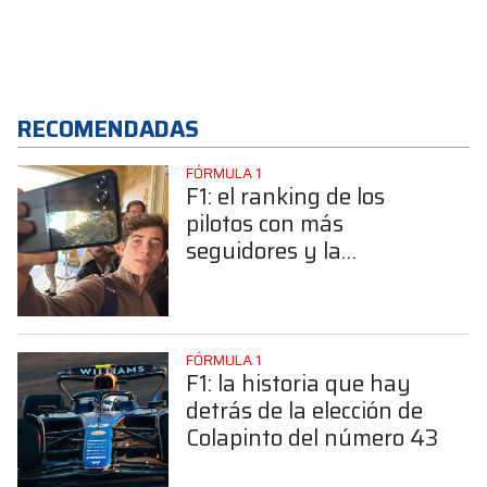
RECOMENDADAS
FÓRMULA 1
F1: el ranking de los
pilotos con más
seguidores y la
sorprendente posición de
Colapinto
FÓRMULA 1
F1: la historia que hay
detrás de la elección de
Colapinto del número 43