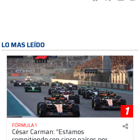
LO MAS LEÍDO
1
FÓRMULA 1
César Carman: “Estamos
compitiendo con cinco países por