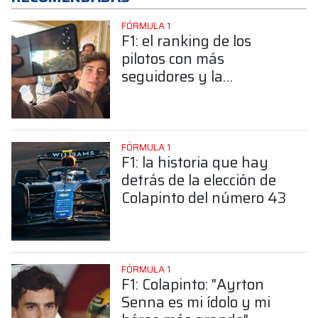
FÓRMULA 1
F1: el ranking de los
pilotos con más
seguidores y la
sorprendente posición de
Colapinto
FÓRMULA 1
F1: la historia que hay
detrás de la elección de
Colapinto del número 43
FÓRMULA 1
F1: Colapinto: "Ayrton
Senna es mi ídolo y mi