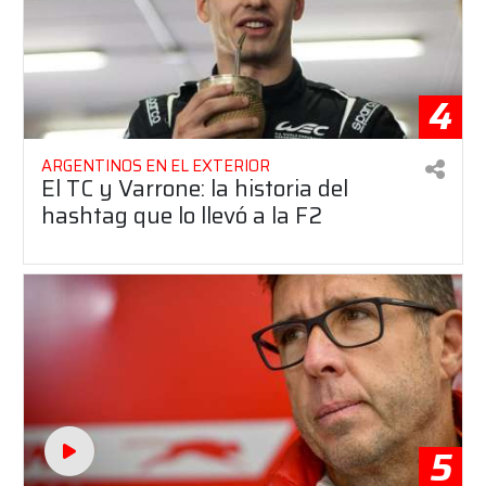
4
ARGENTINOS EN EL EXTERIOR
El TC y Varrone: la historia del
hashtag que lo llevó a la F2
5