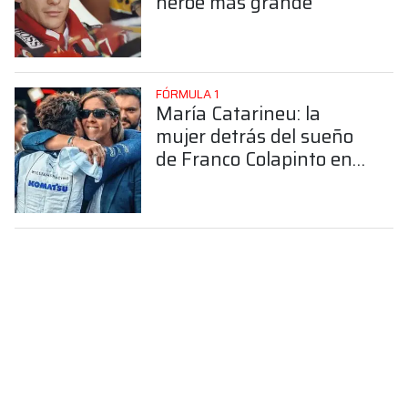
héroe más grande"
FÓRMULA 1
María Catarineu: la
mujer detrás del sueño
de Franco Colapinto en
la Fórmula 1