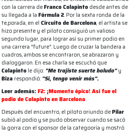
con la carrera de
Franco Colapinto
desde antes de
su llegada a la
Fórmula 2
. Por la sexta ronda de la
te,porada, en el
Circuito de Barcelona
, el artista se
hizo presente y el piloto consiguió un valioso
segundo lugar, para lograr así su primer podio en
una carrera "future". Luego de cruzar la bandera a
cuadros, ambos se encontraron, se abrazaron y
dialoggaron. En esa charla se escuchó que
Colapinto
le dijo:
"Me trajiste suerte boludo"
y
Biza
respondió:
"Si, tengo venir más".
Leer además:
F2: ¡Momento épico! Así fue el
podio de Colapinto en Barcelona
Después del encuentro, el piloto oriundo de
Pilar
subió al podio y se pudo observar cuando se sacó
la gorra con el sponsor de la categooría y mostró