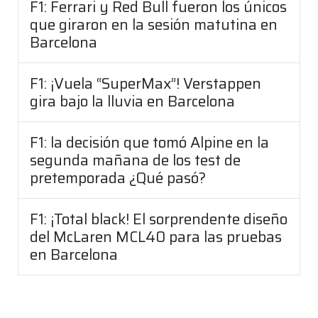
F1: Ferrari y Red Bull fueron los únicos
que giraron en la sesión matutina en
Barcelona
F1: ¡Vuela “SuperMax”! Verstappen
gira bajo la lluvia en Barcelona
F1: la decisión que tomó Alpine en la
segunda mañana de los test de
pretemporada ¿Qué pasó?
F1: ¡Total black! El sorprendente diseño
del McLaren MCL40 para las pruebas
en Barcelona