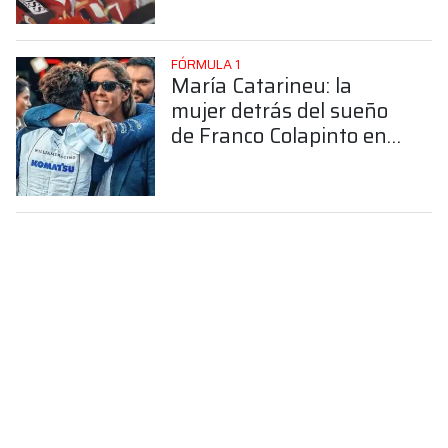
FÓRMULA 1
María Catarineu: la
mujer detrás del sueño
de Franco Colapinto en
la Fórmula 1