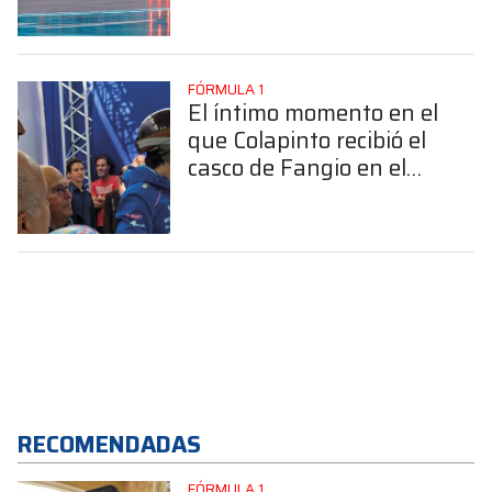
FÓRMULA 1
El íntimo momento en el
que Colapinto recibió el
casco de Fangio en el
Road Show
RECOMENDADAS
FÓRMULA 1