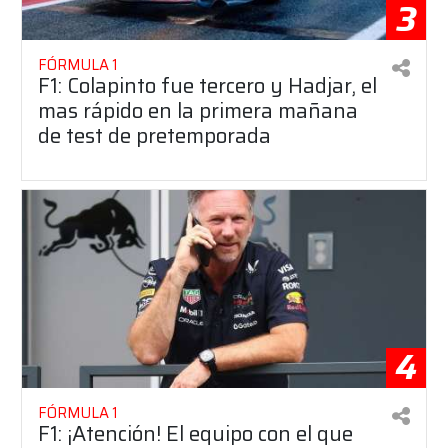
3
FÓRMULA 1
F1: Colapinto fue tercero y Hadjar, el
mas rápido en la primera mañana
de test de pretemporada
4
FÓRMULA 1
F1: ¡Atención! El equipo con el que