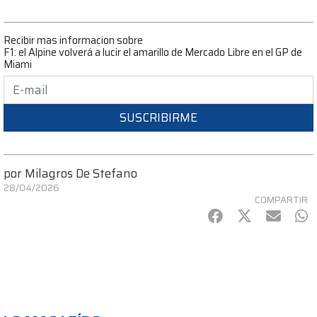
Recibir mas informacion sobre
F1: el Alpine volverá a lucir el amarillo de Mercado Libre en el GP de
Miami
SUSCRIBIRME
por
Milagros De Stefano
28/04/2026
COMPARTIR
Facebook
Twitter
mail
Wh