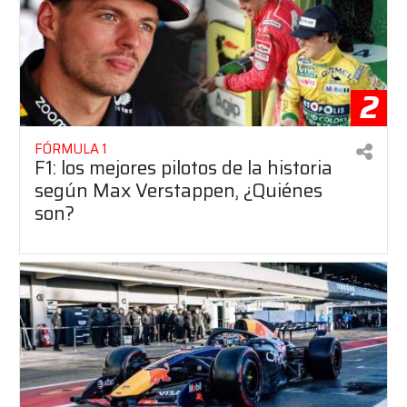
2
FÓRMULA 1
F1: los mejores pilotos de la historia
según Max Verstappen, ¿Quiénes
son?