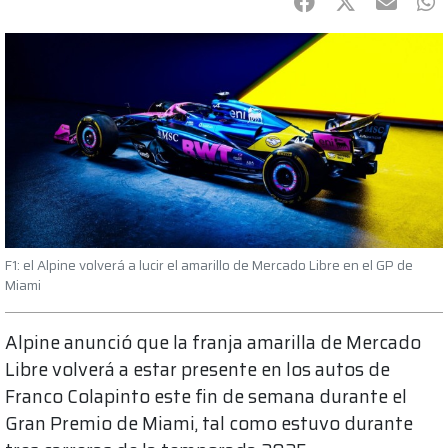
Facebook
Twitter
mail
Wh
F1: el Alpine volverá a lucir el amarillo de Mercado Libre en el GP de
Miami
Alpine anunció que la franja amarilla de Mercado
Libre volverá a estar presente en los autos de
Franco Colapinto este fin de semana durante el
Gran Premio de Miami, tal como estuvo durante