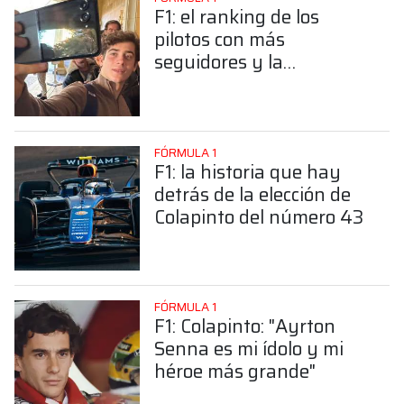
F1: el ranking de los
pilotos con más
seguidores y la
sorprendente posición de
Colapinto
FÓRMULA 1
F1: la historia que hay
detrás de la elección de
Colapinto del número 43
FÓRMULA 1
F1: Colapinto: "Ayrton
Senna es mi ídolo y mi
héroe más grande"