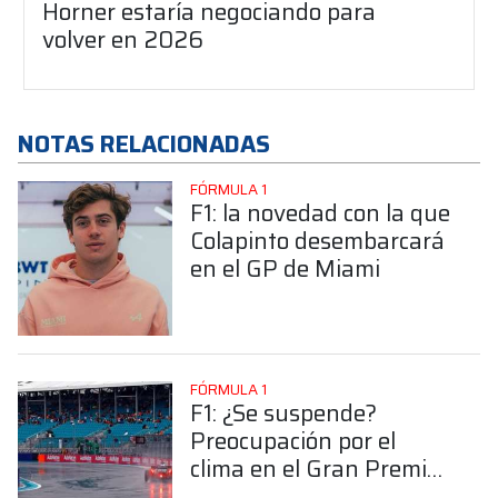
Horner estaría negociando para
volver en 2026
NOTAS RELACIONADAS
FÓRMULA 1
F1: la novedad con la que
Colapinto desembarcará
en el GP de Miami
FÓRMULA 1
F1: ¿Se suspende?
Preocupación por el
clima en el Gran Premio
de Miami