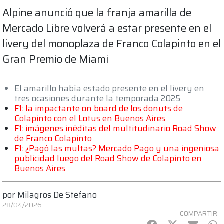
Alpine anunció que la franja amarilla de
Mercado Libre volverá a estar presente en el
livery del monoplaza de Franco Colapinto en el
Gran Premio de Miami
El amarillo había estado presente en el livery en
tres ocasiones durante la temporada 2025
F1: la impactante on board de los donuts de
Colapinto con el Lotus en Buenos Aires
F1: imágenes inéditas del multitudinario Road Show
de Franco Colapinto
F1: ¿Pagó las multas? Mercado Pago y una ingeniosa
publicidad luego del Road Show de Colapinto en
Buenos Aires
por
Milagros De Stefano
28/04/2026
COMPARTIR