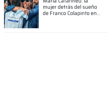
María Catarineu: la
mujer detrás del sueño
de Franco Colapinto en
la Fórmula 1