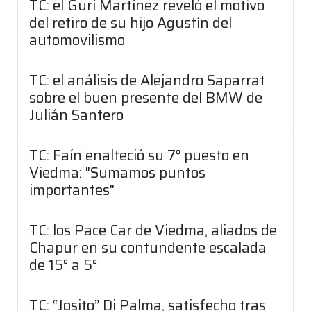
TC: el Gurí Martínez reveló el motivo
del retiro de su hijo Agustín del
automovilismo
TC: el análisis de Alejandro Saparrat
sobre el buen presente del BMW de
Julián Santero
TC: Faín enalteció su 7° puesto en
Viedma: "Sumamos puntos
importantes"
TC: los Pace Car de Viedma, aliados de
Chapur en su contundente escalada
de 15° a 5°
TC: “Josito” Di Palma, satisfecho tras