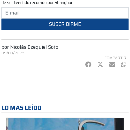
de su divertido recorrido por Shanghái
SUSCRIBIRME
por
Nicolás Ezequiel Soto
09/03/2026
COMPARTIR
Facebook
Twitter
mail
Wh
LO MAS LEÍDO