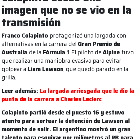
imagen que no se vio en la
transmisión
Franco Colapinto
protagonizó una largada con
alternativas en la carrera del
Gran Premio de
Australia
de la
Fórmula 1
. El piloto de
Alpine
tuvo
que realizar una maniobra evasiva para evitar
golpear a
Liam Lawson
, que quedó parado en la
grilla.
Leer además:
La largada arriesgada que le dio la
punta de la carrera a Charles Leclerc
Colapinto partió desde el puesto 16 y estuvo
atento para sortear la detención de Lawson al
momento de salir. El argentino mostró un gran
talento para esquivar por milímetros al RB para