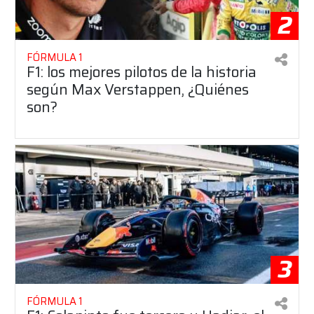
2
FÓRMULA 1
F1: los mejores pilotos de la historia
según Max Verstappen, ¿Quiénes
son?
3
FÓRMULA 1