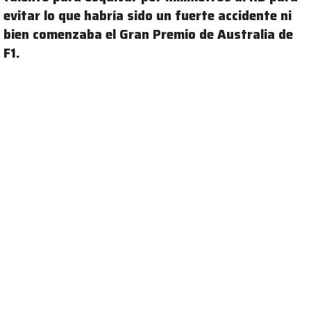
evitar lo que habría sido un fuerte accidente ni
bien comenzaba el Gran Premio de Australia de
F1.