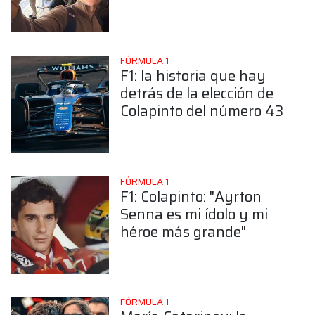
sorprendente posición de
Colapinto
FÓRMULA 1
F1: la historia que hay
detrás de la elección de
Colapinto del número 43
FÓRMULA 1
F1: Colapinto: "Ayrton
Senna es mi ídolo y mi
héroe más grande"
FÓRMULA 1