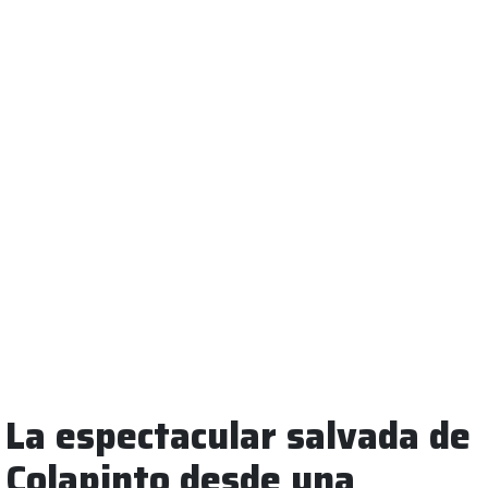
La espectacular salvada de
Colapinto desde una