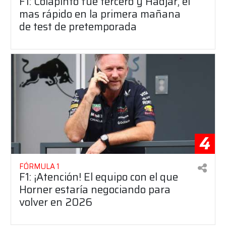
F1: Colapinto fue tercero y Hadjar, el
mas rápido en la primera mañana
de test de pretemporada
4
FÓRMULA 1
F1: ¡Atención! El equipo con el que
Horner estaría negociando para
volver en 2026