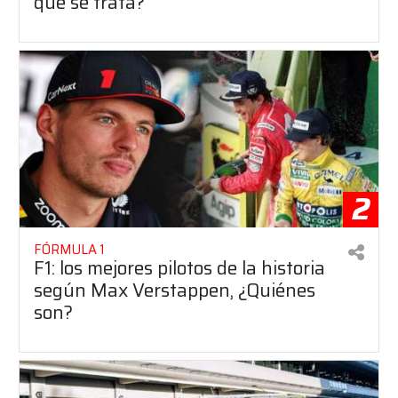
qué se trata?
2
FÓRMULA 1
F1: los mejores pilotos de la historia
según Max Verstappen, ¿Quiénes
son?