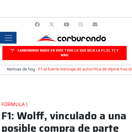
CARBURANDO RADIO EN VIVO TODO LO QUE DEJÓ LA F1, EL TC Y
MÁS!
Noticias de hoy
F1: el fuerte mensaje de autocrítica de Alpine tras e
FÓRMULA 1
F1: Wolff, vinculado a una
posible compra de parte