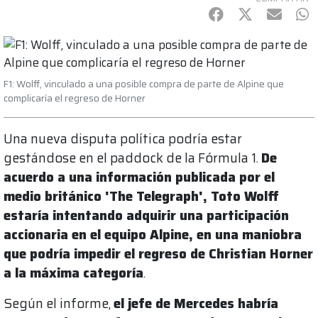
Facebook
Twitter
mail
Wh
F1: Wolff, vinculado a una posible compra de parte de Alpine que
complicaría el regreso de Horner
Una nueva disputa política podría estar
gestándose en el paddock de la Fórmula 1.
De
acuerdo a una información publicada por el
medio británico 'The Telegraph', Toto Wolff
estaría intentando adquirir una participación
accionaria en el equipo Alpine, en una maniobra
que podría impedir el regreso de Christian Horner
a la máxima categoría
.
Según el informe,
el jefe de Mercedes habría