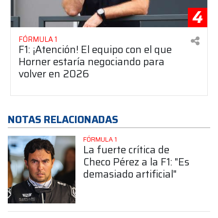
4
FÓRMULA 1
F1: ¡Atención! El equipo con el que
Horner estaría negociando para
volver en 2026
NOTAS RELACIONADAS
FÓRMULA 1
La fuerte crítica de
Checo Pérez a la F1: "Es
demasiado artificial"