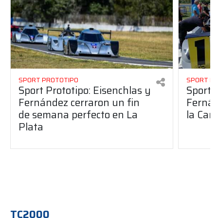
SPORT PROTOTIPO
SPORT P
Sport Prototipo: Eisenchlas y
Sport 
Fernández cerraron un fin
Fernán
de semana perfecto en La
la Car
Plata
TC2000