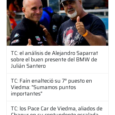
TC: el análisis de Alejandro Saparrat
sobre el buen presente del BMW de
Julián Santero
TC: Faín enalteció su 7° puesto en
Viedma: "Sumamos puntos
importantes"
TC: los Pace Car de Viedma, aliados de
Chapur en su contundente escalada