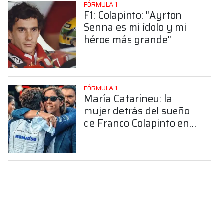
FÓRMULA 1
F1: Colapinto: "Ayrton
Senna es mi ídolo y mi
héroe más grande"
FÓRMULA 1
María Catarineu: la
mujer detrás del sueño
de Franco Colapinto en
la Fórmula 1