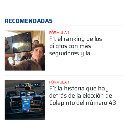
RECOMENDADAS
FÓRMULA 1
F1: el ranking de los
pilotos con más
seguidores y la
sorprendente posición de
Colapinto
FÓRMULA 1
F1: la historia que hay
detrás de la elección de
Colapinto del número 43