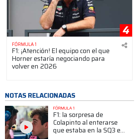
4
FÓRMULA 1
F1: ¡Atención! El equipo con el que
Horner estaría negociando para
volver en 2026
NOTAS RELACIONADAS
FÓRMULA 1
F1: la sorpresa de
Colapinto al enterarse
que estaba en la SQ3 en
Miami