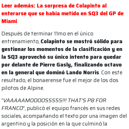
Leer además: La sorpresa de Colapinto al
enterarse que se había metido en SQ3 del GP de
Miami
Después de terminar 11mo en el único
entrenamiento,
Colapinto se mostró sólido para
gestionar los momentos de la clasificación y en
la SQ3 aprovechó su único intento para quedar
por delante de Pierre Gasly, finalizando octavo
en la general que dominó Lando Norris
. Con este
resultado, el bonaerense fue el mejor de los dos
pilotos de Alpine.
“
VAAAAAMOOOOSSSSS!!! THAT’S P8 FOR
FRANCO
”, publicó el equipo francés en sus redes
sociales, acompañando el texto por una imagen del
argentino y la posición en la que culminó la