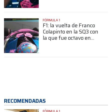
FÓRMULA 1
F1: la vuelta de Franco
Colapinto en la SQ3 con
la que fue octavo en
Miami
RECOMENDADAS
FÓRMULA 1