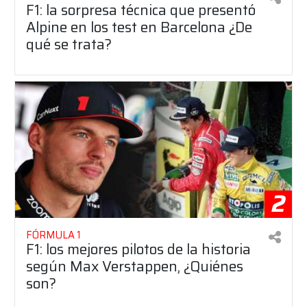
F1: la sorpresa técnica que presentó
Alpine en los test en Barcelona ¿De
qué se trata?
2
FÓRMULA 1
F1: los mejores pilotos de la historia
según Max Verstappen, ¿Quiénes
son?