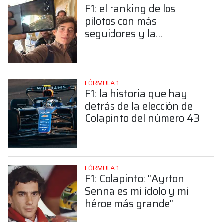
F1: el ranking de los
pilotos con más
seguidores y la
sorprendente posición de
Colapinto
FÓRMULA 1
F1: la historia que hay
detrás de la elección de
Colapinto del número 43
FÓRMULA 1
F1: Colapinto: "Ayrton
Senna es mi ídolo y mi
héroe más grande"