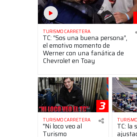
TURISMO CARRETERA
TC: “Sos una buena persona”,
el emotivo momento de
Werner con una fanática de
Chevrolet en Toay
3
TURISMO CARRETERA
TURISMO
"Ni loco veo al
TC: la 
Turismo
ajusta