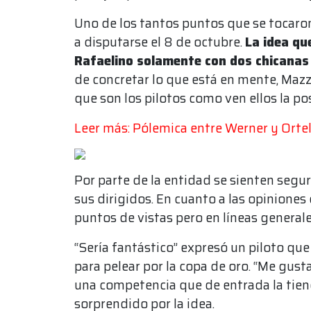
Uno de los tantos puntos que se tocaron 
a disputarse el 8 de octubre.
La idea qu
Rafaelino solamente con dos chicana
de concretar lo que está en mente, Maz
que son los pilotos como ven ellos la pos
Leer más: Pólemica entre Werner y Ortel
Por parte de la entidad se sienten segur
sus dirigidos. En cuanto a las opiniones
puntos de vistas pero en líneas generales
“Sería fantástico” expresó un piloto qu
para pelear por la copa de oro. “Me gus
una competencia que de entrada la tie
sorprendido por la idea.