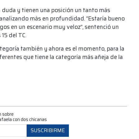
n duda y tienen una posición un tanto más
analizando más en profundidad. “Estaría bueno
sgos en un escenario muy veloz”, sentenció un
15 del TC.
categoría también y ahora es el momento, para la
eferentes que tiene la categoría más añeja de la
n sobre
Rafaela con dos chicanas
SUSCRIBIRME