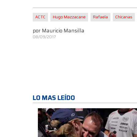
ACTC
Hugo Mazzacane
Rafaela
Chicanas
por
Mauricio Mansilla
08/09/2017
LO MAS LEÍDO