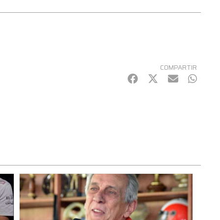
COMPARTIR
Facebook
Twitter
mail
Whats