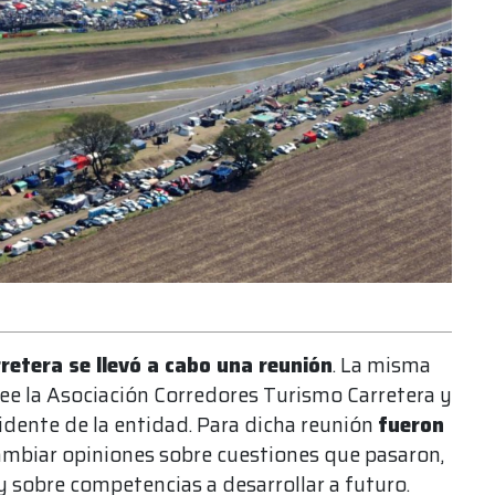
rretera se llevó a cabo una reunión
. La misma
see la Asociación Corredores Turismo Carretera y
sidente de la entidad. Para dicha reunión
fueron
cambiar opiniones sobre cuestiones que pasaron,
y sobre competencias a desarrollar a futuro.