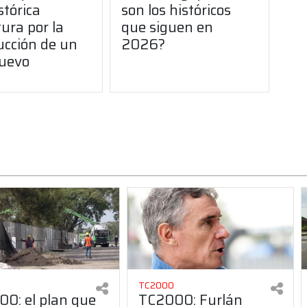
stórica
son los históricos
ura por la
que siguen en
ucción de un
2026?
uevo
TC2000
0: el plan que
TC2000: Furlán