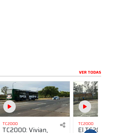
VER TODAS
TC2000
TC2000
TC2000: Vivian,
El TC2000 aceleró