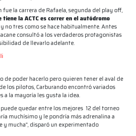
fue la carrera de Rafaela, segunda del play off,
e tiene la ACTC es correr en el autódromo
s
y no tres como se hace habitualmente. Antes
zacane consultó a los verdaderos protagonistas
ibilidad de llevarlo adelante.
li
o de poder hacerlo pero quieren tener el aval de
 de los pilotos, Carburando encontró variados
 a la mayoría les gusta la idea.
e puede quedar entre los mejores 12 del torneo
taría muchísimo y le pondría más adrenalina a
ne y mucha”, disparó un experimentado