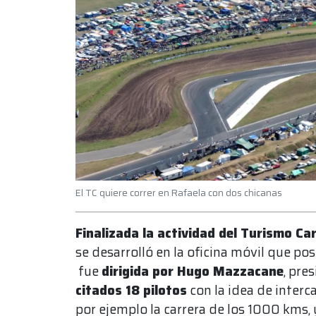
El TC quiere correr en Rafaela con dos chicanas
Finalizada la actividad del Turismo Ca
se desarrolló en la oficina móvil que po
fue
dirigida por Hugo Mazzacane
, pre
citados 18 pilotos
con la idea de inter
por ejemplo la carrera de los 1000 kms, 