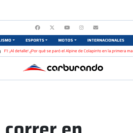
LISMO
ESPORTS
MOTOS
INTERNACIONALES
y
F1: ¡Al detalle! ¿Por qué se paró el Alpine de Colapinto en la primera 
 correr en