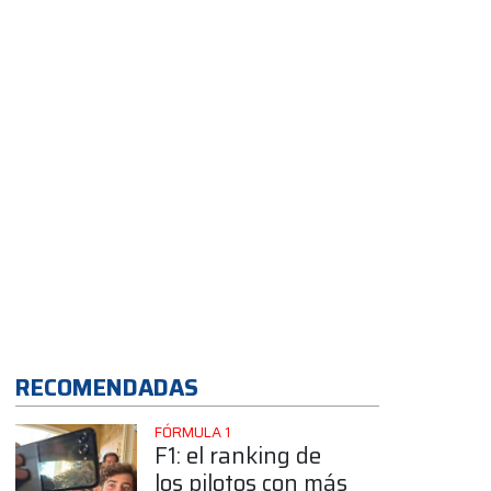
Buenos Aires
RECOMENDADAS
FÓRMULA 1
F1: el ranking de
los pilotos con más