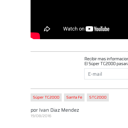
Recibir mas informacio
El Súper TC2000 pasará 
Súper TC2000
Santa Fe
STC2000
por
Ivan Diaz Mendez
19/08/2016