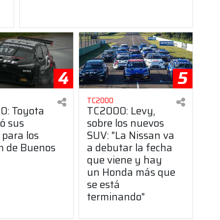
4
5
TC2000
0: Toyota
TC2000: Levy,
ó sus
sobre los nuevos
 para los
SUV: "La Nissan va
 de Buenos
a debutar la fecha
que viene y hay
un Honda más que
se está
terminando"