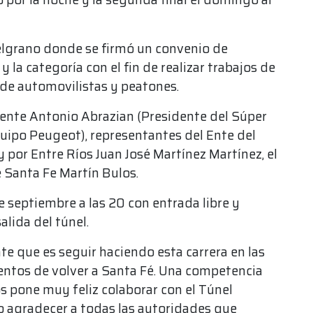
Belgrano donde se firmó un convenio de
y la categoría con el fin de realizar trabajos de
 de automovilistas y peatones.
sente Antonio Abrazian (Presidente del Súper
uipo Peugeot), representantes del Ente del
 por Entre Ríos Juan José Martínez Martínez, el
e Santa Fe Martín Bulos.
de septiembre a las 20 con entrada libre y
alida del túnel.
e que es seguir haciendo esta carrera en las
entos de volver a Santa Fé. Una competencia
 pone muy feliz colaborar con el Túnel
ro agradecer a todas las autoridades que