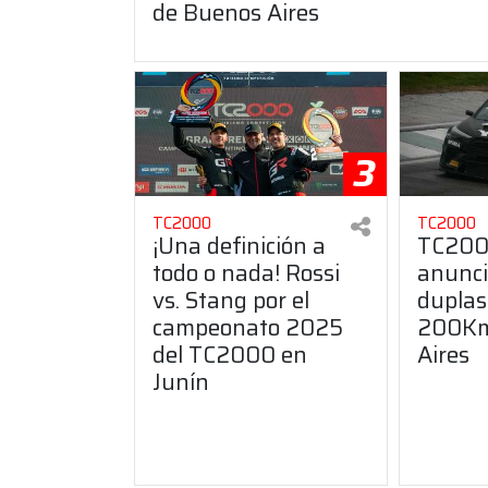
de Buenos Aires
3
TC2000
TC2000
¡Una definición a
TC200
todo o nada! Rossi
anunci
vs. Stang por el
duplas
campeonato 2025
200Km
del TC2000 en
Aires
Junín