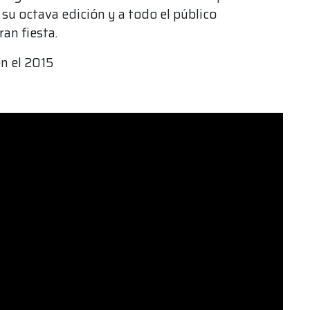
a su octava edición y a todo el público
an fiesta.
en el 2015