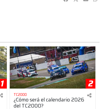
1
2
TC2000
¿Cómo será el calendario 2026
del TC2000?