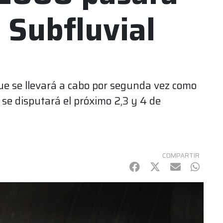
 Subfluvial
que se llevará a cabo por segunda vez como
e se disputará el próximo 2,3 y 4 de
COMPARTIR
Facebook
Twitter
mail
Whats