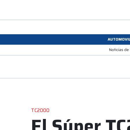
AUTOMOVI
Noticias de
TC2000
El Súper T