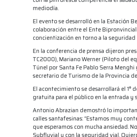
mediodía.
El evento se desarrolló en la Estación 
colaboración entre el Ente Bipronvincial 
concientización en torno a la seguridad
En la conferencia de prensa dijeron pre
TC2000), Mariano Werner (Piloto del eq
Túnel por Santa Fe Pablo Serra Menghi y
secretario de Turismo de la Provincia d
El acontecimiento se desarrollará el 1° 
gratuita para el público en la entrada y s
Antonio Abrazian demostró lo important
calles santafesinas: “Estamos muy cont
que esperamos con mucha ansiedad. Nos
Subfluvial y con la seguridad vial. Quie