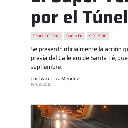
por el Túnel
Súper TC2000
Santa Fe
STC2000
Se presentó oficialmente la acción 
previa del Callejero de Santa Fé, qu
septiembre.
por
Ivan Diaz Mendez
19/08/2016