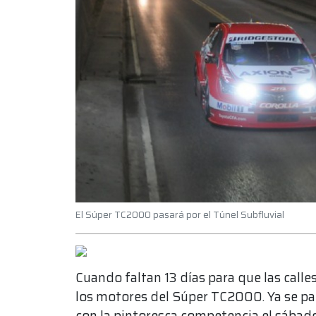
El Súper TC2000 pasará por el Túnel Subfluvial
Cuando faltan 13 días para que las calle
los motores del Súper TC2000. Ya se pa
con la pintoresca competencia el sábado