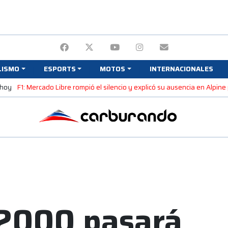
LISMO
ESPORTS
MOTOS
INTERNACIONALES
 hoy
F1: Mercado Libre rompió el silencio y explicó su ausencia en Alpin
C2000 pasará