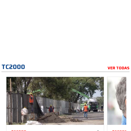
TC2000
VER TODAS