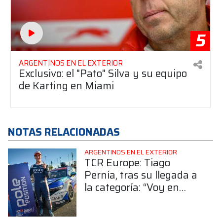
5
ARGENTINOS EN EL EXTERIOR
Exclusivo: el "Pato" Silva y su equipo
de Karting en Miami
NOTAS RELACIONADAS
ARGENTINOS EN EL EXTERIOR
TCR Europe: Tiago
Pernía, tras su llegada a
la categoría: “Voy en
búsqueda del
campeonato”