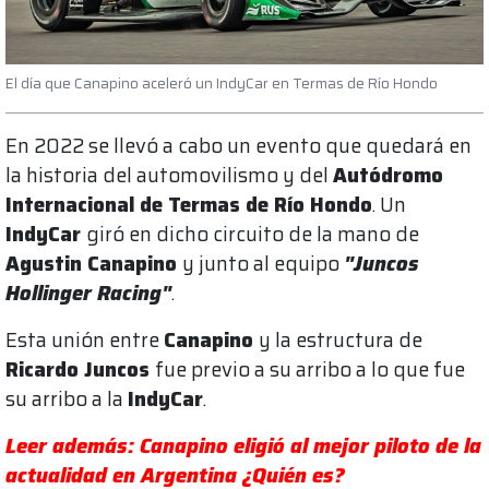
El día que Canapino aceleró un IndyCar en Termas de Río Hondo
En 2022 se llevó a cabo un evento que quedará en
la historia del automovilismo y del
Autódromo
Internacional de Termas de Río Hondo
. Un
IndyCar
giró en dicho circuito de la mano de
Agustin Canapino
y junto al equipo
"Juncos
Hollinger Racing"
.
Esta unión entre
Canapino
y la estructura de
Ricardo Juncos
fue previo a su arribo a lo que fue
su arribo a la
IndyCar
.
Leer además: Canapino eligió al mejor piloto de la
actualidad en Argentina ¿Quién es?