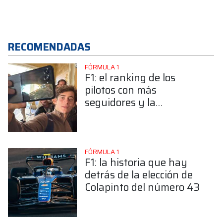
RECOMENDADAS
FÓRMULA 1
F1: el ranking de los
pilotos con más
seguidores y la
sorprendente posición de
Colapinto
FÓRMULA 1
F1: la historia que hay
detrás de la elección de
Colapinto del número 43