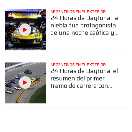
ARGENTINOS EN EL EXTERIOR
24 Horas de Daytona: la
niebla fue protagonista
de una noche caótica y
Varrone marcha en el
top diez
ARGENTINOS EN EL EXTERIOR
24 Horas de Daytona: el
resumen del primer
tramo de carrera con
Varrone en la pista