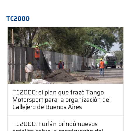
TC2000
TC2000: el plan que trazó Tango
Motorsport para la organización del
Callejero de Buenos Aires
TC2000: Furlán brindó nuevos