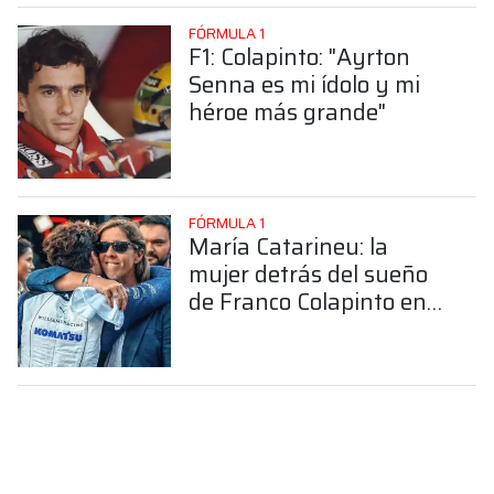
FÓRMULA 1
F1: Colapinto: "Ayrton
Senna es mi ídolo y mi
héroe más grande"
FÓRMULA 1
María Catarineu: la
mujer detrás del sueño
de Franco Colapinto en
la Fórmula 1