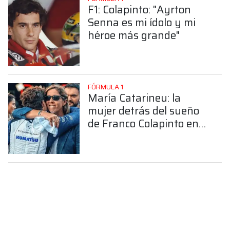
F1: Colapinto: "Ayrton
Senna es mi ídolo y mi
héroe más grande"
FÓRMULA 1
María Catarineu: la
mujer detrás del sueño
de Franco Colapinto en
la Fórmula 1