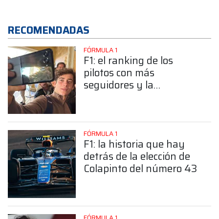
RECOMENDADAS
FÓRMULA 1
F1: el ranking de los
pilotos con más
seguidores y la
sorprendente posición de
Colapinto
FÓRMULA 1
F1: la historia que hay
detrás de la elección de
Colapinto del número 43
FÓRMULA 1