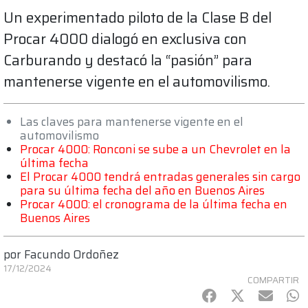
Un experimentado piloto de la Clase B del
Procar 4000 dialogó en exclusiva con
Carburando y destacó la “pasión” para
mantenerse vigente en el automovilismo.
Las claves para mantenerse vigente en el
automovilismo
Procar 4000: Ronconi se sube a un Chevrolet en la
última fecha
El Procar 4000 tendrá entradas generales sin cargo
para su última fecha del año en Buenos Aires
Procar 4000: el cronograma de la última fecha en
Buenos Aires
por
Facundo Ordoñez
17/12/2024
COMPARTIR
Facebook
Twitter
mail
Wh