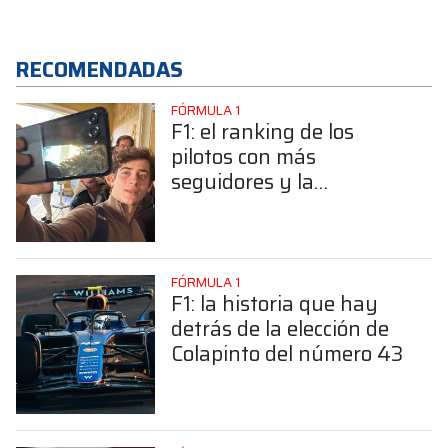
RECOMENDADAS
FÓRMULA 1
F1: el ranking de los
pilotos con más
seguidores y la
sorprendente posición de
Colapinto
FÓRMULA 1
F1: la historia que hay
detrás de la elección de
Colapinto del número 43