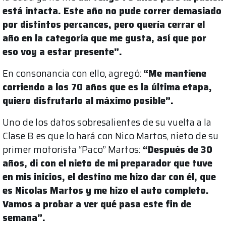
está intacta. Este año no pude correr demasiado
por distintos percances, pero quería cerrar el
año en la categoría que me gusta, así que por
eso voy a estar presente”.
En consonancia con ello, agregó:
“Me mantiene
corriendo a los 70 años que es la última etapa,
quiero disfrutarlo al máximo posible”.
Uno de los datos sobresalientes de su vuelta a la
Clase B es que lo hará con Nico Martos, nieto de su
primer motorista “Paco” Martos:
“Después de 30
años, di con el nieto de mi preparador que tuve
en mis inicios, el destino me hizo dar con él, que
es Nicolas Martos y me hizo el auto completo.
Vamos a probar a ver qué pasa este fin de
semana”.