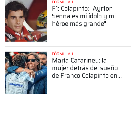
FÓRMULA 1
F1: Colapinto: "Ayrton
Senna es mi ídolo y mi
héroe más grande"
FÓRMULA 1
María Catarineu: la
mujer detrás del sueño
de Franco Colapinto en
la Fórmula 1