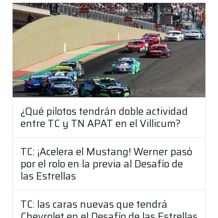
¿Qué pilotos tendrán doble actividad
entre TC y TN APAT en el Villicum?
TC: ¡Acelera el Mustang! Werner pasó
por el rolo en la previa al Desafío de
las Estrellas
TC: las caras nuevas que tendrá
Chevrolet en el Desafío de las Estrellas