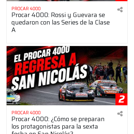
PROCAR 4000
Procar 4000: Rossi y Guevara se
quedaron con las Series de la Clase
A
2
PROCAR 4000
Procar 4000: ¿Cómo se preparan
los protagonistas para la sexta
fecha en San Nicolás?