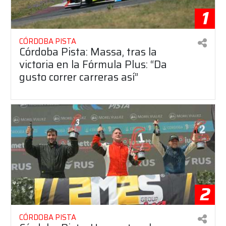
1
CÓRDOBA PISTA
Córdoba Pista: Massa, tras la
victoria en la Fórmula Plus: “Da
gusto correr carreras así”
2
CÓRDOBA PISTA