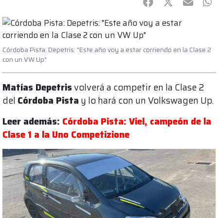
Facebook
Twitter
mail
Wh
Córdoba Pista: Depetris: "Este año voy a estar corriendo en la Clase 2
con un VW Up"
Matías Depetris
volverá a competir en la Clase 2
del
Córdoba Pista
y lo hará con un Volkswagen Up.
Leer además:
Córdoba Pista: Viel, campeón de la
Clase 1 a la Uno Competizione