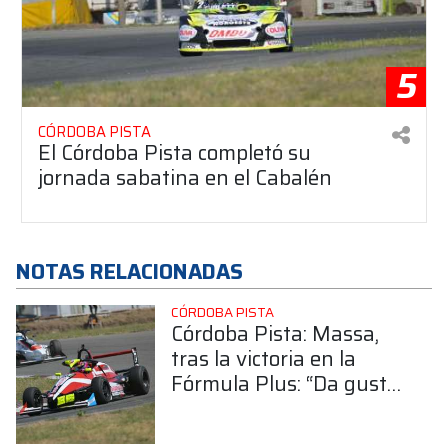
5
CÓRDOBA PISTA
El Córdoba Pista completó su
jornada sabatina en el Cabalén
NOTAS RELACIONADAS
CÓRDOBA PISTA
Córdoba Pista: Massa,
tras la victoria en la
Fórmula Plus: “Da gusto
correr carreras así”