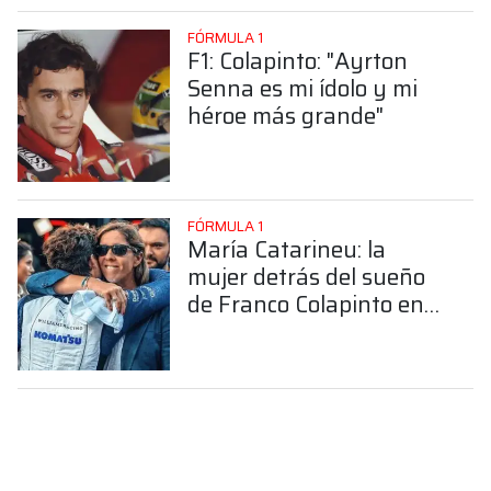
FÓRMULA 1
F1: Colapinto: "Ayrton
Senna es mi ídolo y mi
héroe más grande"
FÓRMULA 1
María Catarineu: la
mujer detrás del sueño
de Franco Colapinto en
la Fórmula 1