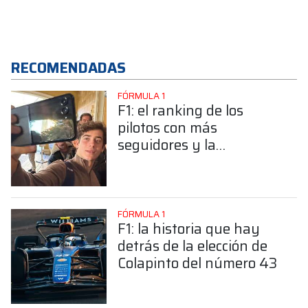
RECOMENDADAS
FÓRMULA 1
F1: el ranking de los
pilotos con más
seguidores y la
sorprendente posición de
Colapinto
FÓRMULA 1
F1: la historia que hay
detrás de la elección de
Colapinto del número 43