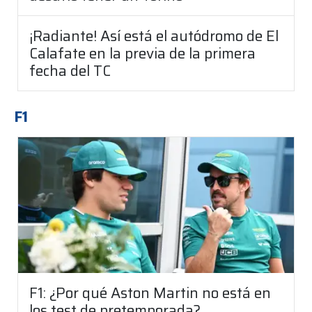
¡Radiante! Así está el autódromo de El
Calafate en la previa de la primera
fecha del TC
F1
F1: ¿Por qué Aston Martin no está en
los test de pretemporada?