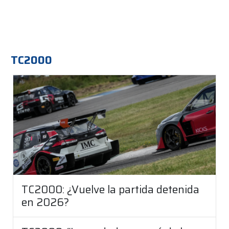
TC2000
TC2000: ¿Vuelve la partida detenida
en 2026?