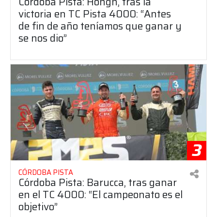
Córdoba Pista: Hongn, tras la
victoria en TC Pista 4000: “Antes
de fin de año teníamos que ganar y
se nos dio”
3
CÓRDOBA PISTA
Córdoba Pista: Barucca, tras ganar
en el TC 4000: “El campeonato es el
objetivo”