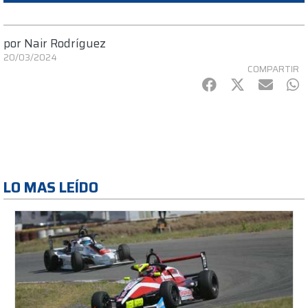
por
Nair Rodríguez
20/03/2024
COMPARTIR
Facebook
Twitter
mail
Wh
LO MAS LEÍDO