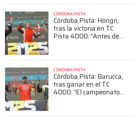
CÓRDOBA PISTA
Córdoba Pista: Hongn,
tras la victoria en TC
Pista 4000: “Antes de
fin de año teníamos que
ganar y se nos dio”
CÓRDOBA PISTA
Córdoba Pista: Barucca,
tras ganar en el TC
4000: “El campeonato
es el objetivo”