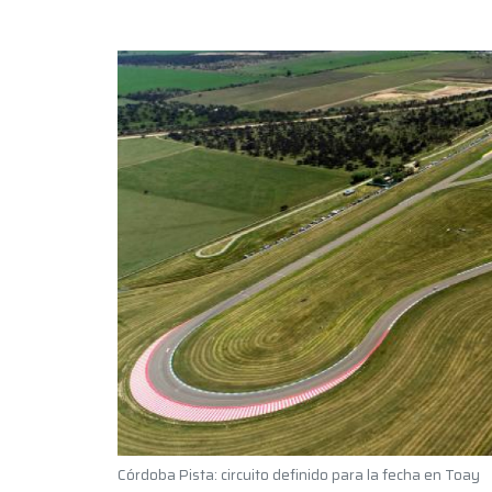
Córdoba Pista: circuito definido para la fecha en Toay