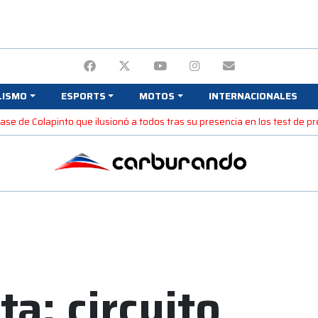
LISMO
ESPORTS
MOTOS
INTERNACIONALES
 frase de Colapinto que ilusionó a todos tras su presencia en los test de 
a: circuito