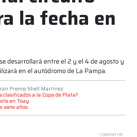
ra la fecha en
e desarrollará entre el 2 y el 4 de agosto y
utilizará en el autódromo de La Pampa.
 Gran Premio Shell Martínez
a clasificados a la Copa de Plata?
ista en Toay
s siete años
COMPARTIR