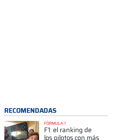
objetivo”
App
RECOMENDADAS
FÓRMULA 1
F1: el ranking de
los pilotos con más