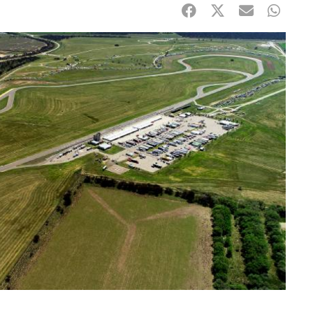
Facebook
Twitter
mail
Whats