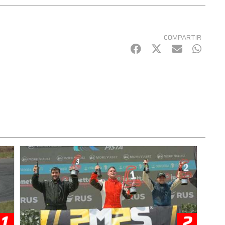
COMPARTIR
Facebook
Twitter
mail
Whats
1
2