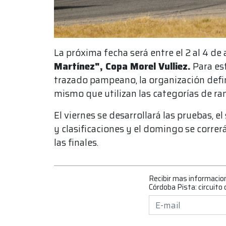
La próxima fecha será entre el 2 al 4 d
Martínez", Copa Morel Vulliez.
Para est
trazado pampeano, la organización defini
mismo que utilizan las categorías de ra
El viernes se desarrollará las pruebas, 
y clasificaciones y el domingo se correrá
las finales.
Recibir mas informacio
Córdoba Pista: circuito 