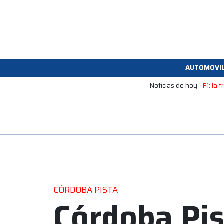
AUTOMOVI
Noticias de hoy
F1: la
CÓRDOBA PISTA
Córdoba Pist