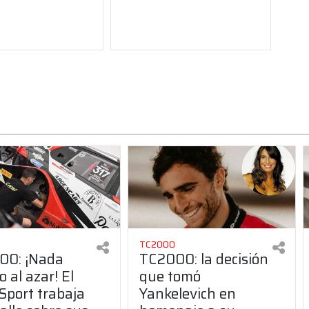
TC2000
00: ¡Nada
TC2000: la decisión
o al azar! El
que tomó
 Sport trabaja
Yankelevich en