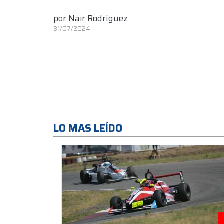
por
Nair Rodríguez
31/07/2024
LO MAS LEÍDO