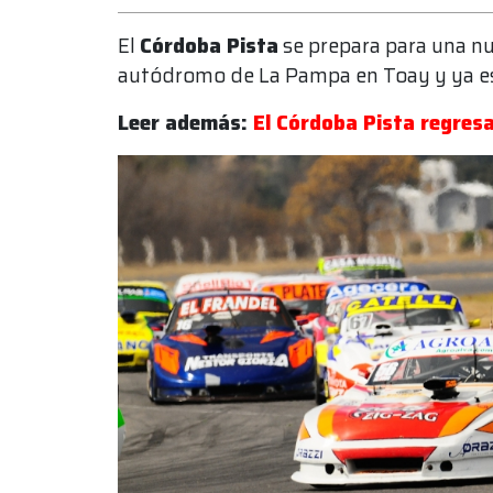
El
Córdoba Pista
se prepara para una nu
autódromo de La Pampa en Toay y ya está
Leer además:
El Córdoba Pista regres