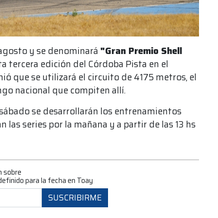
e agosto y se denominará
"Gran Premio Shell
a tercera edición del Córdoba Pista en el
ó que se utilizará el circuito de 4175 metros, el
ngo nacional que compiten allí.
el sábado se desarrollarán los entrenamientos
n las series por la mañana y a partir de las 13 hs
n sobre
definido para la fecha en Toay
SUSCRIBIRME