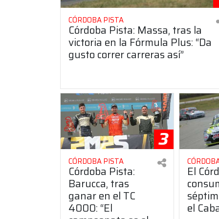
CÓRDOBA PISTA
Córdoba Pista: Massa, tras la
victoria en la Fórmula Plus: “Da
gusto correr carreras así”
3
CÓRDOBA PISTA
CÓRDOBA
Córdoba Pista:
El Cór
Barucca, tras
consu
ganar en el TC
séptim
4000: “El
el Cab