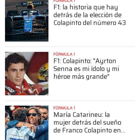
FÓRMULA 1
F1: la historia que hay
detrás de la elección de
Colapinto del número 43
FÓRMULA 1
F1: Colapinto: "Ayrton
Senna es mi ídolo y mi
héroe más grande"
FÓRMULA 1
María Catarineu: la
mujer detrás del sueño
de Franco Colapinto en
la Fórmula 1