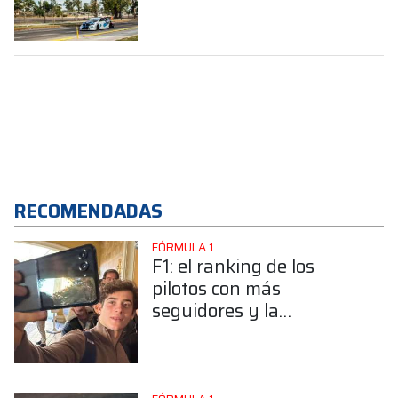
Argentina”
RECOMENDADAS
FÓRMULA 1
F1: el ranking de los
pilotos con más
seguidores y la
sorprendente posición de
Colapinto