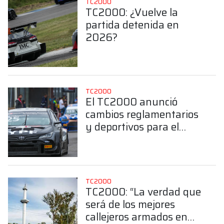
TC2000
TC2000: ¿Vuelve la
partida detenida en
2026?
TC2000
El TC2000 anunció
cambios reglamentarios
y deportivos para el
2026
TC2000
TC2000: “La verdad que
será de los mejores
callejeros armados en