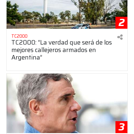
2
TC2000
TC2000: “La verdad que será de los
mejores callejeros armados en
Argentina”
3