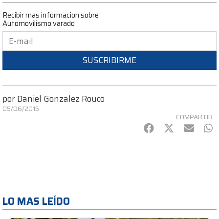
Recibir mas informacion sobre
Automovilismo varado
SUSCRIBIRME
por
Daniel Gonzalez Rouco
05/06/2015
COMPARTIR
Facebook
Twitter
mail
Wh
LO MAS LEÍDO