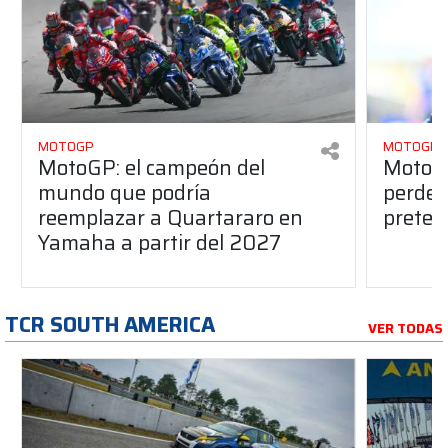
MOTOGP
MOTOGP
MotoGP: el campeón del
MotoGP
mundo que podría
perderá
reemplazar a Quartararo en
pretem
Yamaha a partir del 2027
TCR SOUTH AMERICA
VER TODAS