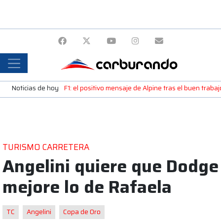
Noticias de hoy
F1: el positivo mensaje de Alpine tras el buen trab
TURISMO CARRETERA
Angelini quiere que Dodge
mejore lo de Rafaela
TC
Angelini
Copa de Oro