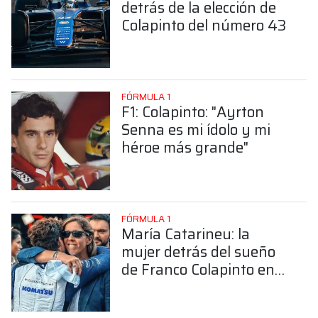
detrás de la elección de
Colapinto del número 43
FÓRMULA 1
F1: Colapinto: "Ayrton
Senna es mi ídolo y mi
héroe más grande"
FÓRMULA 1
María Catarineu: la
mujer detrás del sueño
de Franco Colapinto en
la Fórmula 1