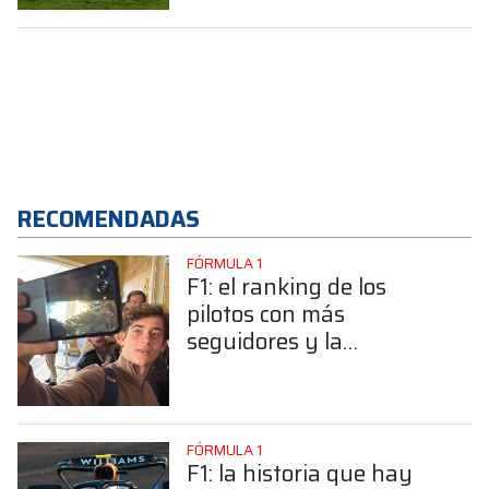
RECOMENDADAS
FÓRMULA 1
F1: el ranking de los
pilotos con más
seguidores y la
sorprendente posición de
Colapinto
FÓRMULA 1
F1: la historia que hay