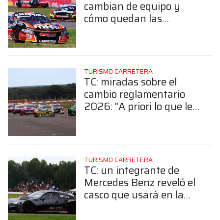
cambian de equipo y
cómo quedan las
principales estructuras
TURISMO CARRETERA
TC: miradas sobre el
cambio reglamentario
2026: "A priori lo que le
dieron a Ford no puede
hacer diferencia"
TURISMO CARRETERA
TC: un integrante de
Mercedes Benz reveló el
casco que usará en la
temporada 2026