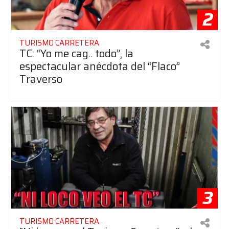
2
TURISMO CARRETERA
TC: “Yo me cag.. todo”, la
espectacular anécdota del “Flaco”
Traverso
3
TURISMO CARRETERA