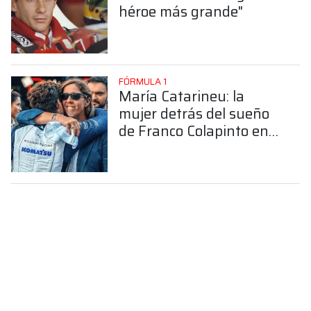
héroe más grande"
FÓRMULA 1
María Catarineu: la
mujer detrás del sueño
de Franco Colapinto en
la Fórmula 1