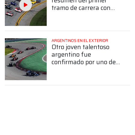
resumen del primer
tramo de carrera con
Varrone en la pista
ARGENTINOS EN EL EXTERIOR
Otro joven talentoso
argentino fue
confirmado por uno de
los equipos fuertes de la
F4 Española para 2026