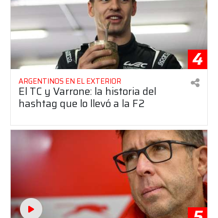
4
ARGENTINOS EN EL EXTERIOR
El TC y Varrone: la historia del
hashtag que lo llevó a la F2
5