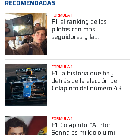
RECOMENDADAS
FÓRMULA 1
F1: el ranking de los
pilotos con más
seguidores y la
sorprendente posición de
Colapinto
FÓRMULA 1
F1: la historia que hay
detrás de la elección de
Colapinto del número 43
FÓRMULA 1
F1: Colapinto: "Ayrton
Senna es mi ídolo y mi