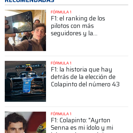
FÓRMULA 1
F1: el ranking de los
pilotos con más
seguidores y la
sorprendente posición de
Colapinto
FÓRMULA 1
F1: la historia que hay
detrás de la elección de
Colapinto del número 43
FÓRMULA 1
F1: Colapinto: "Ayrton
Senna es mi ídolo y mi