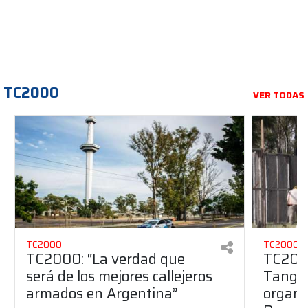
TC2000
VER TODAS
TC2000
TC2000
TC2000: “La verdad que
TC2000
será de los mejores callejeros
Tango 
armados en Argentina”
organiz