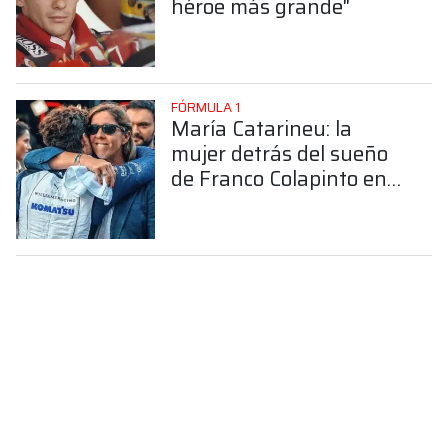
héroe más grande"
FÓRMULA 1
María Catarineu: la
mujer detrás del sueño
de Franco Colapinto en
la Fórmula 1