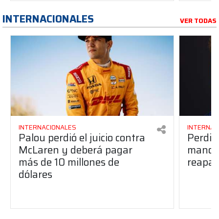
INTERNACIONALES
VER TODAS
INTERNACIONALES
INTERNAC
Palou perdió el juicio contra
Perdió
McLaren y deberá pagar
manos 
más de 10 millones de
reapar
dólares