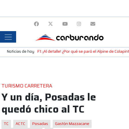
Noticias de hoy
F1: ¡Al detalle! ¿Por qué se paró el Alpine de Colap
TURISMO CARRETERA
Y un día, Posadas le
quedó chico al TC
TC
ACTC
Posadas
Gastón Mazzacane